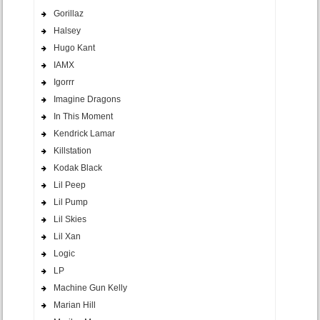
Gorillaz
Halsey
Hugo Kant
IAMX
Igorrr
Imagine Dragons
In This Moment
Kendrick Lamar
Killstation
Kodak Black
Lil Peep
Lil Pump
Lil Skies
Lil Xan
Logic
LP
Machine Gun Kelly
Marian Hill