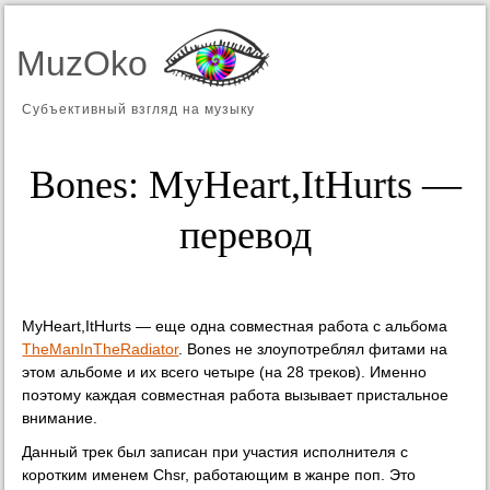
MuzOko
Субъективный взгляд на музыку
Bones: MyHeart,ItHurts —
перевод
MyHeart,ItHurts — еще одна совместная работа с альбома
TheManInTheRadiator
. Bones не злоупотреблял фитами на
этом альбоме и их всего четыре (на 28 треков). Именно
поэтому каждая совместная работа вызывает пристальное
внимание.
Данный трек был записан при участия исполнителя с
коротким именем Chsr, работающим в жанре поп. Это