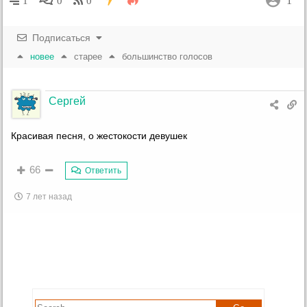
1
1
0
0
Подписаться
новее
старее
большинство голосов
Сергей
Красивая песня, о жестокости девушек
66
Ответить
7 лет назад