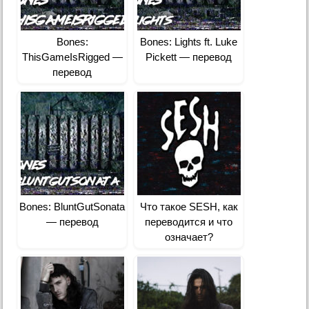
Bones:
Bones: Lights ft. Luke
ThisGameIsRigged —
Pickett — перевод
перевод
Bones: BluntGutSonata
Что такое SESH, как
— перевод
переводится и что
означает?