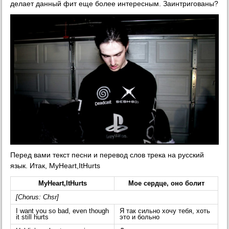
делает данный фит еще более интересным. Заинтригованы?
Перед вами текст песни и перевод слов трека на русский
язык. Итак, MyHeart,ItHurts
MyHeart,ItHurts
Мое сердце, оно болит
[Chorus: Chsr]
I want you so bad, even though
Я так сильно хочу тебя, хоть
it still hurts
это и больно