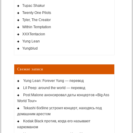
Tupac Shakur
Twenty One Pilots
Tyler, The Creator
Within Temptation
XXXTentacion
Yung Lean
Yungblud
Свежие записи
Yung Lean: Forever Yung — перевод
Lil Peep: around the world — перевод
Post Malone анонсировал даты концертов «Big Ass
World Tour»
Tekashi 6ix9ine устроил концерт, находясь под
домашним арестом
Kodak Black против, когда его называют
наркоманом