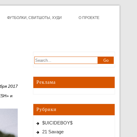
ФУТБОЛКИ, СВИТШОТЫ, ХУДИ
О ПРОЕКТЕ
Реклама
бря 2017
ESH» и
Рубрики
$UICIDEBOY$
21 Savage