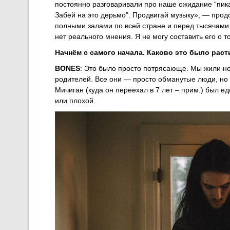
постоянно разговаривали про наше ожидание “пика”,
Забей на это дерьмо”. Продвигай музыку», — прод
полными залами по всей стране и перед тысячами 
нет реального мнения. Я не могу составить его о т
Начнём с самого начала. Каково это было рас
BONES
: Это было просто потрясающе. Мы жили не 
родителей. Все они — просто обманутые люди, но 
Мичиган (куда он переехал в 7 лет – прим.) был 
или плохой.