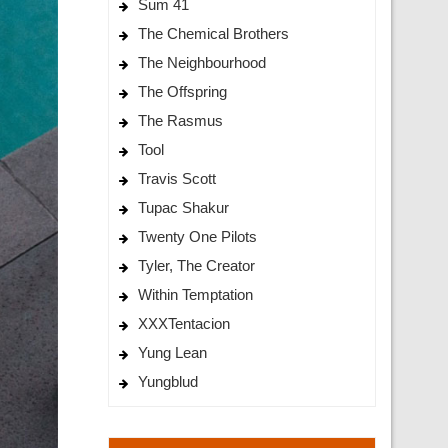
Sum 41
The Chemical Brothers
The Neighbourhood
The Offspring
The Rasmus
Tool
Travis Scott
Tupac Shakur
Twenty One Pilots
Tyler, The Creator
Within Temptation
XXXTentacion
Yung Lean
Yungblud