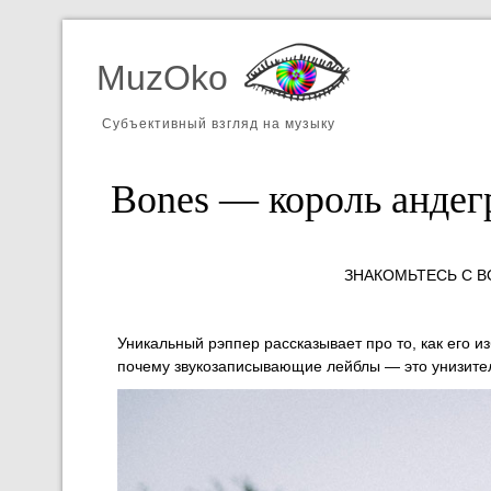
MuzOko
Субъективный взгляд на музыку
Bones — король андег
ЗНАКОМЬТЕСЬ С 
Уникальный рэппер рассказывает про то, как его и
почему звукозаписывающие лейблы — это унизите