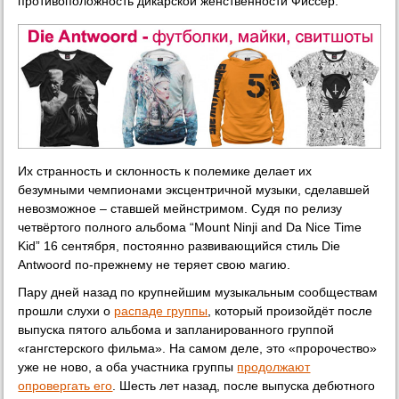
противоположность дикарской женственности Фиссер.
Их странность и склонность к полемике делает их
безумными чемпионами эксцентричной музыки, сделавшей
невозможное – ставшей мейнстримом. Судя по релизу
четвёртого полного альбома “Mount Ninji and Da Nice Time
Kid” 16 сентября, постоянно развивающийся стиль Die
Antwoord по-прежнему не теряет свою магию.
Пару дней назад по крупнейшим музыкальным сообществам
прошли слухи о
распаде группы
, который произойдёт после
выпуска пятого альбома и запланированного группой
«гангстерского фильма». На самом деле, это «пророчество»
уже не ново, а оба участника группы
продолжают
опровергать его
. Шесть лет назад, после выпуска дебютного