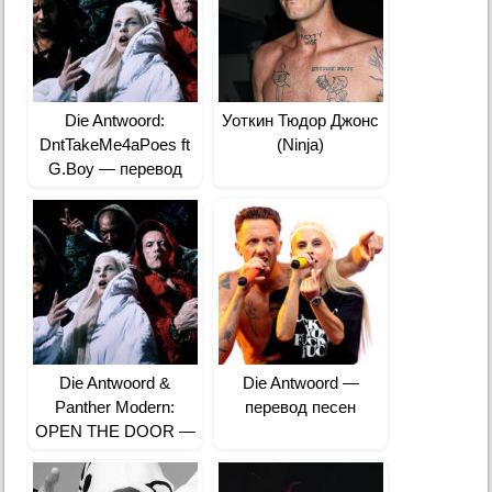
Die Antwoord:
Уоткин Тюдор Джонс
DntTakeMe4aPoes ft
(Ninja)
G.Boy — перевод
Die Antwoord &
Die Antwoord —
Panther Modern:
перевод песен
OPEN THE DOOR —
перевод