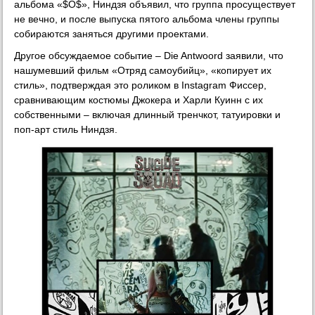
альбома «$O$», Ниндзя объявил, что группа просуществует
не вечно, и после выпуска пятого альбома члены группы
собираются заняться другими проектами.
Другое обсуждаемое событие – Die Antwoord заявили, что
нашумевший фильм «Отряд самоубийц», «копирует их
стиль», подтверждая это роликом в Instagram Фиссер,
сравнивающим костюмы Джокера и Харли Куинн с их
собственными – включая длинный тренчкот, татуировки и
поп-арт стиль Ниндзя.