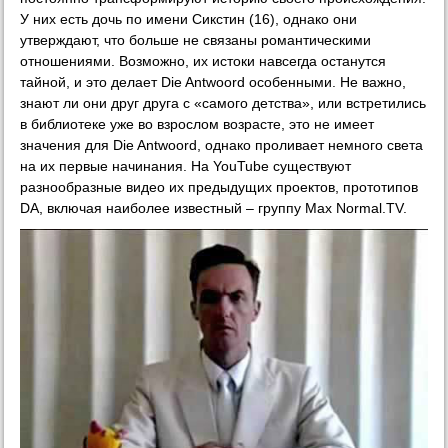
У них есть дочь по имени Сикстин (16), однако они
утверждают, что больше не связаны романтическими
отношениями. Возможно, их истоки навсегда останутся
тайной, и это делает Die Antwoord особенными. Не важно,
знают ли они друг друга с «самого детства», или встретились
в библиотеке уже во взрослом возрасте, это не имеет
значения для Die Antwoord, однако проливает немного света
на их первые начинания. На YouTube существуют
разнообразные видео их предыдущих проектов, прототипов
DA, включая наиболее известный – группу Max Normal.TV.