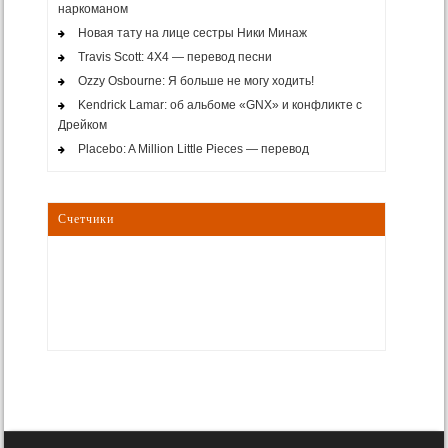
наркоманом
Новая тату на лице сестры Ники Минаж
Travis Scott: 4X4 — перевод песни
Ozzy Osbourne: Я больше не могу ходить!
Kendrick Lamar: об альбоме «GNX» и конфликте с
Дрейком
Placebo: A Million Little Pieces — перевод
Счетчики