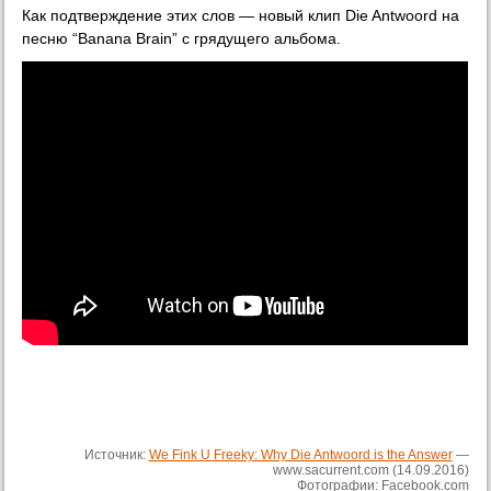
Как подтверждение этих слов — новый клип Die Antwoord на
песню “Banana Brain” с грядущего альбома.
Источник:
We Fink U Freeky: Why Die Antwoord is the Answer
—
www.sacurrent.com (14.09.2016)
Фотографии: Facebook.com