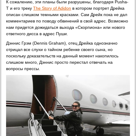
К сожалению, эти планы были разрушены, благодаря Pusha-
T и его треку
The Story of Adidon
в котором портрет Дрейка
описан слишком темными красками. Сам Дрейк пока не дал
комментариев по поводу обвинений в свой адрес. Возможно
нам придется дожидаться выхода «Скорпиона» или нового
ответного дисса в адрес Пуши.
Дэннис Грэм (Dennis Graham), отец Дрейка однозначно
отрицал все слухи о тайном ребенке своего сына, но
поскольку доказательств на данный момент накопилось
слишком много, Дэннис просто перестал отвечать на
вопросы прессы.