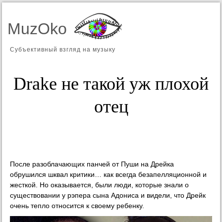
MuzOko
Субъективный взгляд на музыку
Drake не такой уж плохой
отец
После разоблачающих панчей от Пуши на Дрейка
обрушился шквал критики… как всегда безапелляционной и
жесткой. Но оказывается, были люди, которые знали о
существовании у рэпера сына Адониса и видели, что Дрейк
очень тепло относится к своему ребенку.