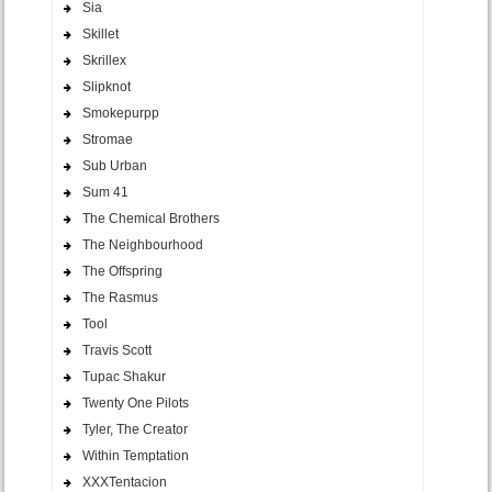
Sia
Skillet
Skrillex
Slipknot
Smokepurpp
Stromae
Sub Urban
Sum 41
The Chemical Brothers
The Neighbourhood
The Offspring
The Rasmus
Tool
Travis Scott
Tupac Shakur
Twenty One Pilots
Tyler, The Creator
Within Temptation
XXXTentacion