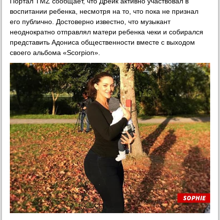
Портал TMZ сообщает, что Дрейк активно участвовал в
воспитании ребенка, несмотря на то, что пока не признал
его публично. Достоверно известно, что музыкант
неоднократно отправлял матери ребенка чеки и собирался
представить Адониса общественности вместе с выходом
своего альбома «Scorpion».