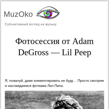
MuzOko
Субъективный взгляд на музыку
Фотосессия от Adam
DeGross — Lil Peep
Я, пожалуй, даже комментировать не буду… Просто смотрим
и наслаждаемся фотками Лил Пипа.