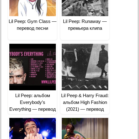
Lil Peep: Gym Class —
Lil Peep: Runaway —
перевод песни
премьера клипа
Lil Peep: альбом
Lil Peep & Harry Fraud:
Everybody’s
альбом High Fashion
Everything — перевод
(2021) — перевод
песен
песен