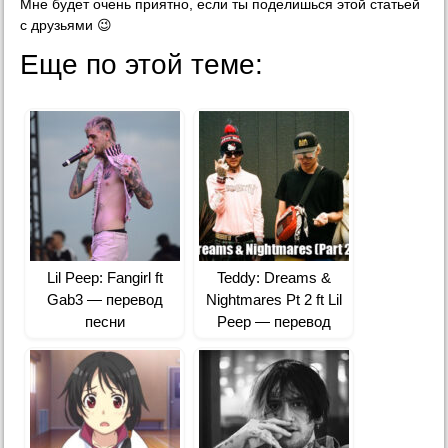
Мне будет очень приятно, если ты поделишься этой статьей
с друзьями 😉
Еще по этой теме:
Lil Peep: Fangirl ft
Teddy: Dreams &
Gab3 — перевод
Nightmares Pt 2 ft Lil
песни
Peep — перевод