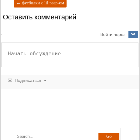
←
футболки с lil peep-ом
Оставить комментарий
Войти через
Подписаться