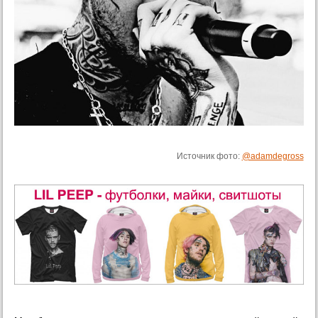
Источник фото:
@adamdegross