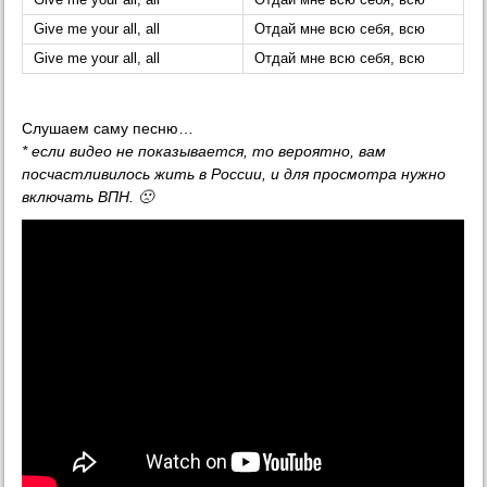
Give me your all, all
Отдай мне всю себя, всю
Give me your all, all
Отдай мне всю себя, всю
Give me your all, all
Отдай мне всю себя, всю
Слушаем саму песню…
* если видео не показывается, то вероятно, вам
посчастливилось жить в России, и для просмотра нужно
включать ВПН. 🙁