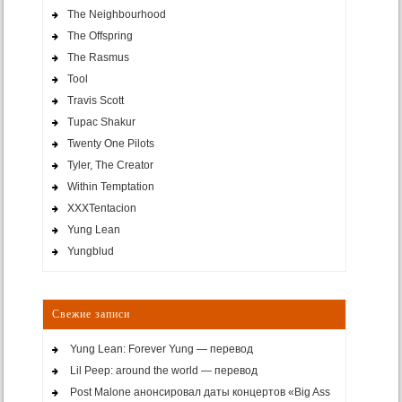
The Neighbourhood
The Offspring
The Rasmus
Tool
Travis Scott
Tupac Shakur
Twenty One Pilots
Tyler, The Creator
Within Temptation
XXXTentacion
Yung Lean
Yungblud
Свежие записи
Yung Lean: Forever Yung — перевод
Lil Peep: around the world — перевод
Post Malone анонсировал даты концертов «Big Ass