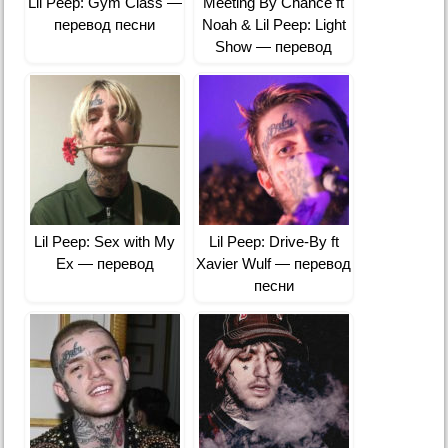
Lil Peep: Gym Class —
Meeting By Chance ft
перевод песни
Noah & Lil Peep: Light
Show — перевод
Lil Peep: Sex with My
Lil Peep: Drive-By ft
Ex — перевод
Xavier Wulf — перевод
песни