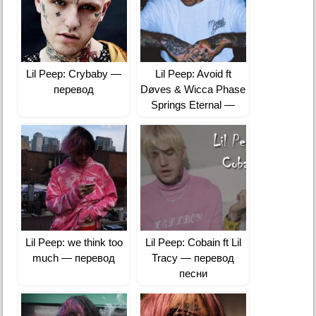
Lil Peep: Crybaby —
Lil Peep: Avoid ft
перевод
Døves & Wicca Phase
Springs Eternal —
перевод
Lil Peep: we think too
Lil Peep: Cobain ft Lil
much — перевод
Tracy — перевод
песни