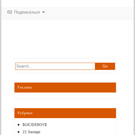
Подписаться
Реклама
Рубрики
$UICIDEBOY$
21 Savage