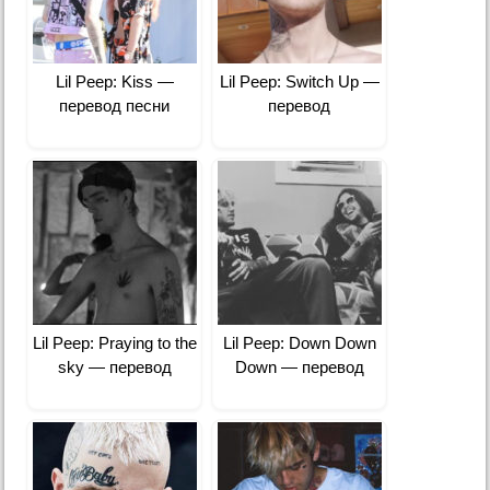
Lil Peep: Kiss —
Lil Peep: Switch Up —
перевод песни
перевод
Lil Peep: Praying to the
Lil Peep: Down Down
sky — перевод
Down — перевод