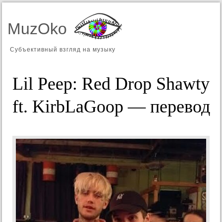
MuzOko
Субъективный взгляд на музыку
Lil Peep: Red Drop Shawty
ft. KirbLaGoop — перевод