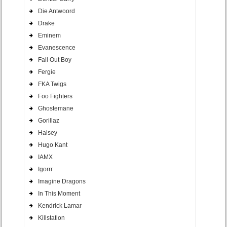
Die Antwoord
Drake
Eminem
Evanescence
Fall Out Boy
Fergie
FKA Twigs
Foo Fighters
Ghostemane
Gorillaz
Halsey
Hugo Kant
IAMX
Igorrr
Imagine Dragons
In This Moment
Kendrick Lamar
Killstation