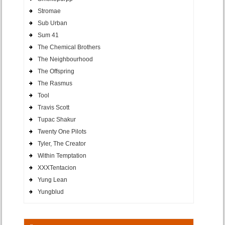
Stromae
Sub Urban
Sum 41
The Chemical Brothers
The Neighbourhood
The Offspring
The Rasmus
Tool
Travis Scott
Tupac Shakur
Twenty One Pilots
Tyler, The Creator
Within Temptation
XXXTentacion
Yung Lean
Yungblud