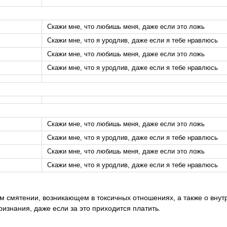
Скажи мне, что любишь меня, даже если это ложь
Скажи мне, что я уродлив, даже если я тебе нравлюсь
Скажи мне, что любишь меня, даже если это ложь
Скажи мне, что я уродлив, даже если я тебе нравлюсь
Скажи мне, что любишь меня, даже если это ложь
Скажи мне, что я уродлив, даже если я тебе нравлюсь
Скажи мне, что любишь меня, даже если это ложь
Скажи мне, что я уродлив, даже если я тебе нравлюсь
ном смятении, возникающем в токсичных отношениях, а также о вну
изнания, даже если за это приходится платить.