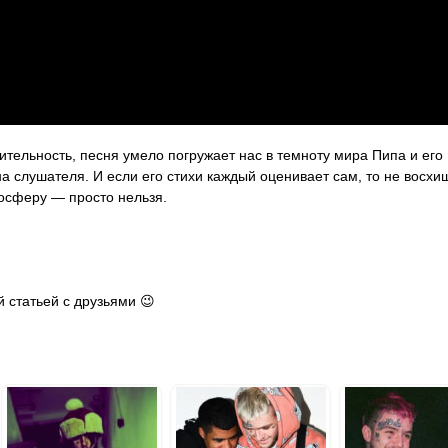
тельность, песня умело погружает нас в темноту мира Пипа и его
а слушателя. И если его стихи каждый оценивает сам, то не восхи
осферу — просто нельзя.
 статьей с друзьями 😉