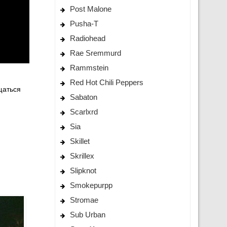
Post Malone
Pusha-T
Radiohead
Rae Sremmurd
Rammstein
Red Hot Chili Peppers
щаться
Sabaton
Scarlxrd
Sia
Skillet
Skrillex
Slipknot
Smokepurpp
Stromae
Sub Urban