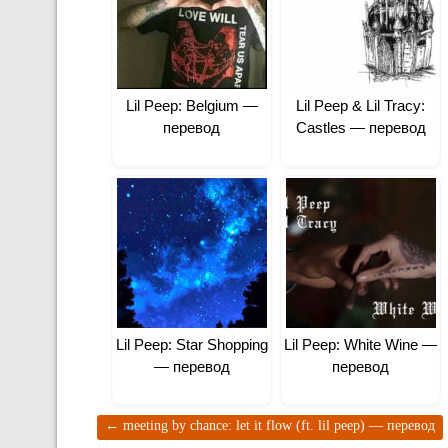
Lil Peep: Belgium —
Lil Peep & Lil Tracy:
перевод
Castles — перевод
Lil Peep: Star Shopping
Lil Peep: White Wine —
— перевод
перевод
←
meeting by chance: let it flow (ft. lil peep) — перевод