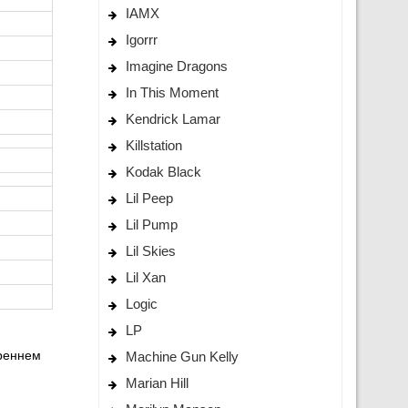
IAMX
Igorrr
Imagine Dragons
In This Moment
Kendrick Lamar
Killstation
Kodak Black
Lil Peep
Lil Pump
Lil Skies
Lil Xan
Logic
LP
треннем
Machine Gun Kelly
Marian Hill