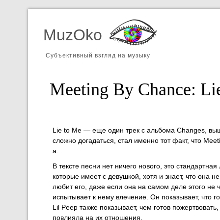
MuzOko
Субъективный взгляд на музыку
Meeting By Chance: Lie
Lie to Me — еще один трек с альбома Changes, вы
сложно догадаться, стал именно тот факт, что Meet
а.
В тексте песни нет ничего нового, это стандартн
которые имеет с девушкой, хотя и знает, что она не
любит его, даже если она на самом деле этого не ч
испытывает к нему влечение. Он показывает, что го
Lil Peep также показывает, чем готов пожертвовать
повлияла на их отношения.