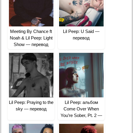
Meeting By Chance ft
Lil Peep: U Said —
Noah & Lil Peep: Light
перевод
Show — перевод
Lil Peep: Praying to the
Lil Peep: альбом
sky — перевод
Come Over When
You’re Sober, Pt. 2 —
перевод песен