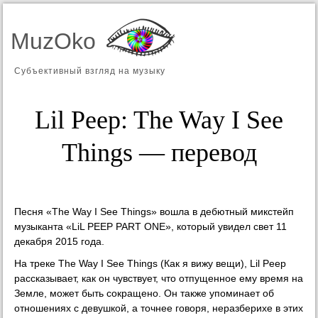
MuzOko
Субъективный взгляд на музыку
Lil Peep: The Way I See
Things — перевод
Песня «The Way I See Things» вошла в дебютный микстейп
музыканта «LiL PEEP PART ONE», который увидел свет 11
декабря 2015 года.
На треке The Way I See Things (Как я вижу вещи), Lil Peep
рассказывает, как он чувствует, что отпущенное ему время на
Земле, может быть сокращено. Он также упоминает об
отношениях с девушкой, а точнее говоря, неразберихе в этих