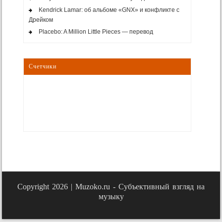
Kendrick Lamar: об альбоме «GNX» и конфликте с
Дрейком
Placebo: A Million Little Pieces — перевод
Счетчики
Copyright 2026 |
Muzoko.ru - Субъективный взгляд на
музыку