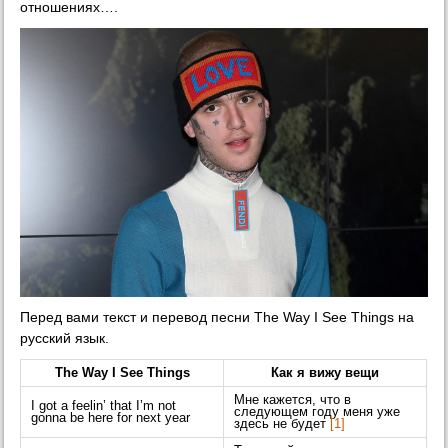
отношениях….
Перед вами текст и перевод песни The Way I See Things на
русский язык.
The Way I See Things
Как я вижу вещи
Мне кажется, что в
I got a feelin’ that I’m not
следующем году меня уже
gonna be here for next year
здесь не будет
[1]