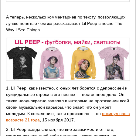
А теперь, несколько комментариев по тексту, позволяющих
лучше понять о чем же рассказывает Lil Peep в песне The
Way I See Things.
1. Lil Peep, как известно, с юных лет борется с депрессией и
суицидальные строки в его песнях — постоянное дело. Он
также неоднократно заявлял в интервью на протяжении всей
своей музыкальной карьеры, что знает, что он умрет
молодым. К сожалению, так и произошло — он
покинул нас в
возрасте 21 года
, 15 ноября 2017.
2. Lil Peep всегда считал, что вне зависимости от того,
сколько лет или дней тебе осталось, нужно прожить их