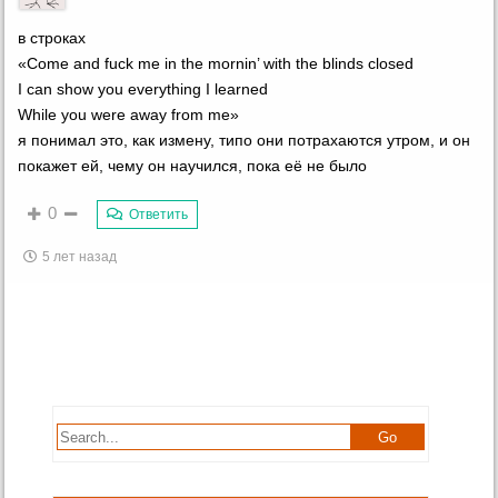
в строках
«Come and fuck me in the mornin’ with the blinds closed
I can show you everything I learned
While you were away from me»
я понимал это, как измену, типо они потрахаются утром, и он
покажет ей, чему он научился, пока её не было
0
Ответить
5 лет назад