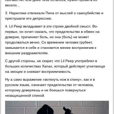
весело…
3. Наркотики отвлекали Пипа от мыслей о самоубийстве и
приглушали его депрессию.
4. Lil Peep вкладывает в эти строки двойной смысл. Во-
первых, он хочет сказать, что предательство в обмен на
доверие, причиняет боль, но она (боль) не может
продолжаться вечно. Со временем человек грубеет,
замыкается в себе и становится менее восприимчив к
внешним раздражителям.
С другой стороны, не секрет, что Lil Peep употреблял в
больших количествах Xanax, который действует угнетающе
на эмоции и снижает восприимчивость.
Ну а само выражение «воткнуть нож в спину», как и в
русском языке, означает предательство от человека,
которому доверяешь и не боишься повернуться
незащищенной спиной.