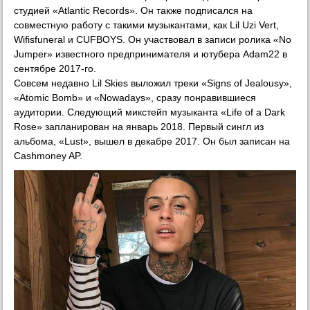
студией «Atlantic Records». Он также подписался на
совместную работу с такими музыкантами, как Lil Uzi Vert,
Wifisfuneral и CUFBOYS. Он участвовал в записи ролика «No
Jumper» известного предпринимателя и ютубера Adam22 в
сентябре 2017-го.
Совсем недавно Lil Skies выложил треки «Signs of Jealousy»,
«Atomic Bomb» и «Nowadays», сразу понравившиеся
аудитории. Следующий микстейп музыканта «Life of a Dark
Rose» запланирован на январь 2018. Первый сингл из
альбома, «Lust», вышел в декабре 2017. Он был записан на
Cashmoney AP.