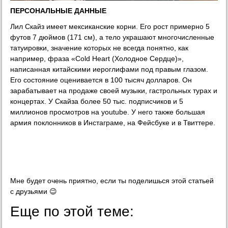
ПЕРСОНАЛЬНЫЕ ДАННЫЕ
Лил Скайз имеет мексиканские корни. Его рост примерно 5
футов 7 дюймов (171 см), а тело украшают многочисленные
татуировки, значение которых не всегда понятно, как
например, фраза «Cold Heart (Холодное Сердце)»,
написанная китайскими иероглифами под правым глазом.
Его состояние оценивается в 100 тысяч долларов. Он
зарабатывает на продаже своей музыки, гастрольных турах и
концертах. У Скайза более 50 тыс. подписчиков и 5
миллионов просмотров на youtube. У него также большая
армия поклонников в Инстаграме, на Фейсбуке и в Твиттере.
Мне будет очень приятно, если ты поделишься этой статьей
с друзьями 😉
Еще по этой теме: