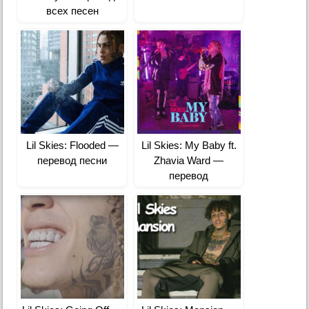
всех песен
Lil Skies: Flooded —
Lil Skies: My Baby ft.
перевод песни
Zhavia Ward —
перевод