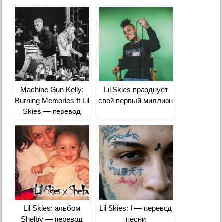
Machine Gun Kelly:
Lil Skies празднует
Burning Memories ft Lil
свой первый миллион
Skies — перевод
Lil Skies: альбом
Lil Skies: I — перевод
Shelby — перевод
песни