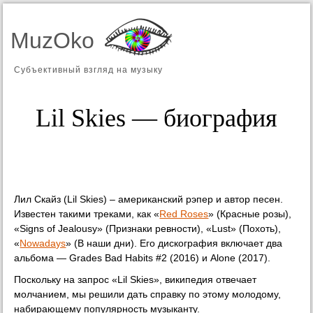
MuzOko
Субъективный взгляд на музыку
Lil Skies — биография
Лил Скайз (Lil Skies) – американский рэпер и автор песен.
Известен такими треками, как «
Red Roses
» (Красные розы),
«Signs of Jealousy» (Признаки ревности), «Lust» (Похоть),
«
Nowadays
» (В наши дни). Его дискография включает два
альбома — Grades Bad Habits #2 (2016) и Alone (2017).
Поскольку на запрос «Lil Skies», википедия отвечает
молчанием, мы решили дать справку по этому молодому,
набирающему популярность музыканту.