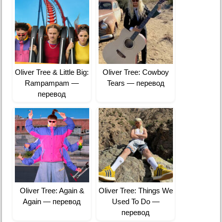
Oliver Tree & Little Big:
Oliver Tree: Cowboy
Rampampam —
Tears — перевод
перевод
Oliver Tree: Again &
Oliver Tree: Things We
Again — перевод
Used To Do —
перевод