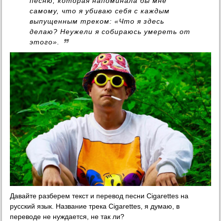
песню, которая напоминала бы мне
самому, что я убиваю себя с каждым
выпущенным треком: «Что я здесь
делаю? Неужели я собираюсь умереть от
этого».
Давайте разберем текст и перевод песни Cigarettes на
русский язык. Название трека Cigarettes, я думаю, в
переводе не нуждается, не так ли?