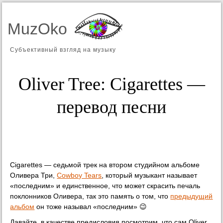
MuzOko
Субъективный взгляд на музыку
Oliver Tree: Cigarettes —
перевод песни
Cigarettes — седьмой трек на втором студийном альбоме
Оливера Три,
Cowboy Tears
, который музыкант называет
«последним» и единственное, что может скрасить печаль
поклонников Оливера, так это память о том, что
предыдущий
альбом
он тоже называл «последним» 😉
Давайте, в качестве предисловия посмотрим, что сам Oliver