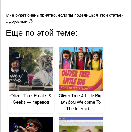
Мне будет очень приятно, если ты поделишься этой статьей
с друзьями 😉
Еще по этой теме:
Oliver Tree: Freaks &
Oliver Tree & Little Big:
Geeks — перевод
альбом Welcome To
The Internet —
перевод всех песен