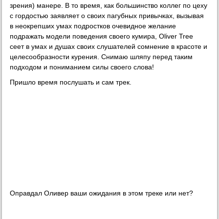
зрения) манере. В то время, как большинство коллег по цеху
с гордостью заявляет о своих пагубных привычках, вызывая
в неокрепших умах подростков очевидное желание
подражать модели поведения своего кумира, Oliver Tree
сеет в умах и душах своих слушателей сомнение в красоте и
целесообразности курения. Снимаю шляпу перед таким
подходом и пониманием силы своего слова!
Пришло время послушать и сам трек.
Оправдал Оливер ваши ожидания в этом треке или нет?