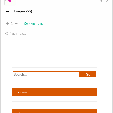
Текст Буерака?))
1
Ответить
4 лет назад
Реклама