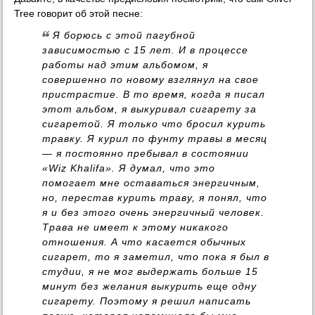
Tree говорит об этой песне:
Я борюсь с этой пагубной
зависимостью с 15 лет. И в процессе
работы над этим альбомом, я
совершенно по новому взглянул на свое
пристрастие. В то время, когда я писал
этот альбом, я выкуривал сигарету за
сигаретой. Я только что бросил курить
травку. Я курил по фунту травы в месяц
— я постоянно пребывал в состоянии
«Wiz Khalifa». Я думал, что это
помогает мне оставаться энергичным,
но, перестав курить траву, я понял, что
я и без этого очень энергичный человек.
Трава не имеет к этому никакого
отношения. А что касается обычных
сигарет, то я заметил, что пока я был в
студии, я не мог выдержать больше 15
минут без желания выкурить еще одну
сигарету. Поэтому я решил написать