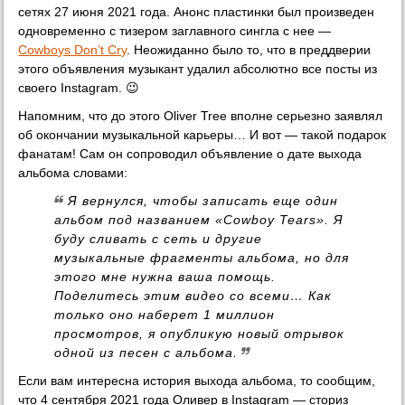
сетях 27 июня 2021 года. Анонс пластинки был произведен
одновременно с тизером заглавного сингла с нее —
Cowboys Don’t Cry
. Неожиданно было то, что в преддверии
этого объявления музыкант удалил абсолютно все посты из
своего Instagram. 😉
Напомним, что до этого Oliver Tree вполне серьезно заявлял
об окончании музыкальной карьеры… И вот — такой подарок
фанатам! Сам он сопроводил объявление о дате выхода
альбома словами:
Я вернулся, чтобы записать еще один
альбом под названием «Cowboy Tears». Я
буду сливать с сеть и другие
музыкальные фрагменты альбома, но для
этого мне нужна ваша помощь.
Поделитесь этим видео со всеми… Как
только оно наберет 1 миллион
просмотров, я опубликую новый отрывок
одной из песен с альбома.
Если вам интересна история выхода альбома, то сообщим,
что 4 сентября 2021 года Оливер в Instagram — сториз