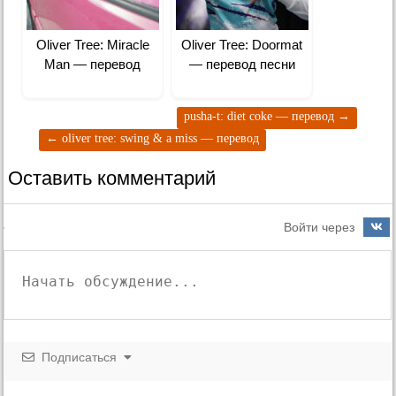
Oliver Tree: Miracle
Oliver Tree: Doormat
Man — перевод
— перевод песни
pusha-t: diet coke — перевод
→
←
oliver tree: swing & a miss — перевод
Оставить комментарий
Войти через
Подписаться