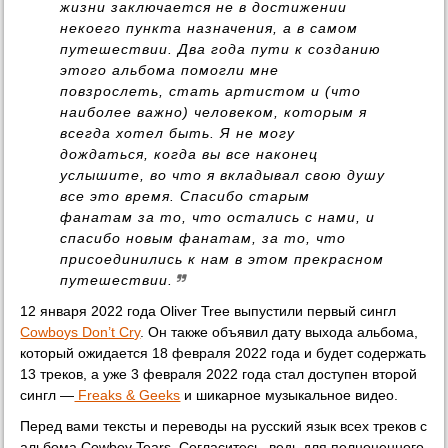
жизни заключается не в достижении
некоего пункта назначения, а в самом
путешествии. Два года пути к созданию
этого альбома помогли мне
повзрослеть, стать артистом и (что
наиболее важно) человеком, которым я
всегда хотел быть. Я не могу
дождаться, когда вы все наконец
услышите, во что я вкладывал свою душу
все это время. Спасибо старым
фанатам за то, что остались с нами, и
спасибо новым фанатам, за то, что
присоединились к нам в этом прекрасном
путешествии.
12 января 2022 года Oliver Tree выпустили первый сингл
Cowboys Don’t Cry
. Он также объявил дату выхода альбома,
который ожидается 18 февраля 2022 года и будет содержать
13 треков, а уже 3 февраля 2022 года стал доступен второй
сингл —
Freaks & Geeks
и шикарное музыкальное видео.
Перед вами тексты и переводы на русский язык всех треков с
альбома Cowboy Tears. Согласитесь, ведь для полноценного