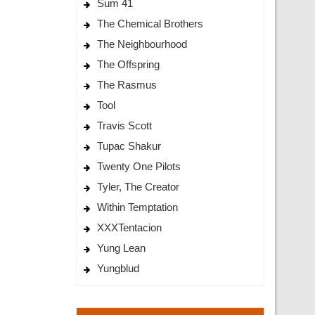
Sum 41
The Chemical Brothers
The Neighbourhood
The Offspring
The Rasmus
Tool
Travis Scott
Tupac Shakur
Twenty One Pilots
Tyler, The Creator
Within Temptation
XXXTentacion
Yung Lean
Yungblud