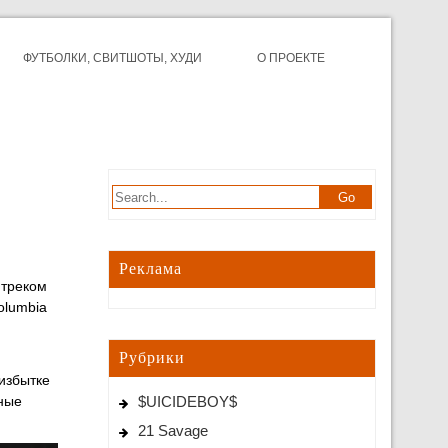
ФУТБОЛКИ, СВИТШОТЫ, ХУДИ
О ПРОЕКТЕ
Реклама
 треком
olumbia
Рубрики
избытке
нные
$UICIDEBOY$
21 Savage