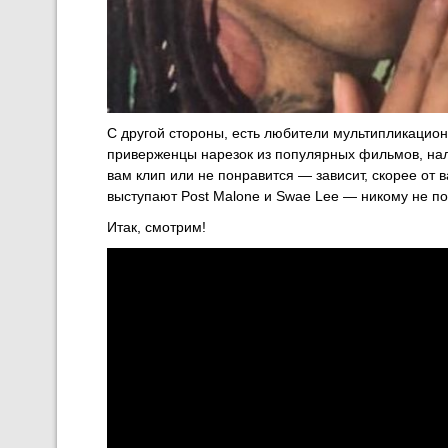
С другой стороны, есть любители мультипликацион
приверженцы нарезок из популярных фильмов, на
вам клип или не понравится — зависит, скорее от в
выступают Post Malone и Swae Lee — никому не п
Итак, смотрим!