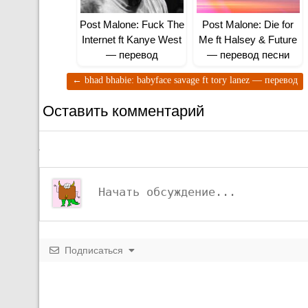
Post Malone: Fuck The
Post Malone: Die for
Internet ft Kanye West
Me ft Halsey & Future
— перевод
— перевод песни
←
bhad bhabie: babyface savage ft tory lanez — перевод
Оставить комментарий
Подписаться