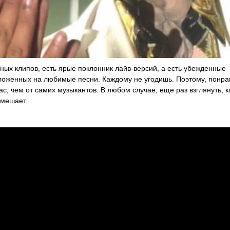
ных клипов, есть ярые поклонник лайв-версий, а есть убежденные
ложенных на любимые песни. Каждому не угодишь. Поэтому, понра
ас, чем от самих музыкантов. В любом случае, еще раз взглянуть, к
омешает.