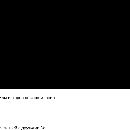
 Нам интересно ваше мнение.
 статьей с друзьями 😉