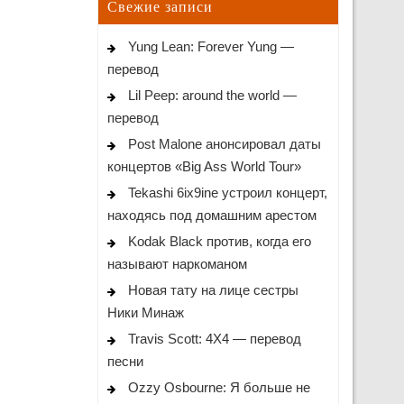
Свежие записи
Yung Lean: Forever Yung —
перевод
Lil Peep: around the world —
перевод
Post Malone анонсировал даты
концертов «Big Ass World Tour»
Tekashi 6ix9ine устроил концерт,
находясь под домашним арестом
Kodak Black против, когда его
называют наркоманом
Новая тату на лице сестры
Ники Минаж
Travis Scott: 4X4 — перевод
песни
Ozzy Osbourne: Я больше не