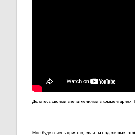
Делитесь своими впечатлениями в комментариях!
Мне будет очень приятно, если ты поделишься этой