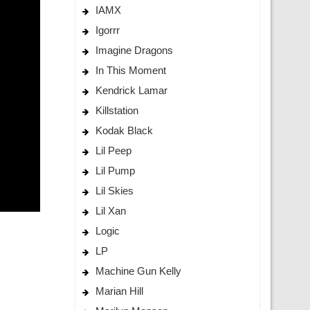
IAMX
Igorrr
Imagine Dragons
In This Moment
Kendrick Lamar
Killstation
Kodak Black
Lil Peep
Lil Pump
Lil Skies
Lil Xan
Logic
LP
Machine Gun Kelly
Marian Hill