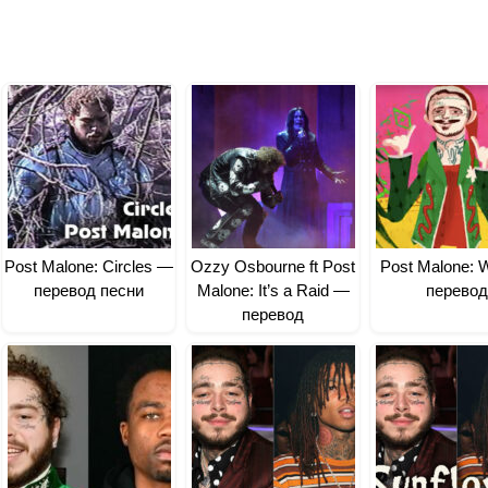
Post Malone: Circles —
Ozzy Osbourne ft Post
Post Malone:
перевод песни
Malone: It’s a Raid —
перевод
перевод