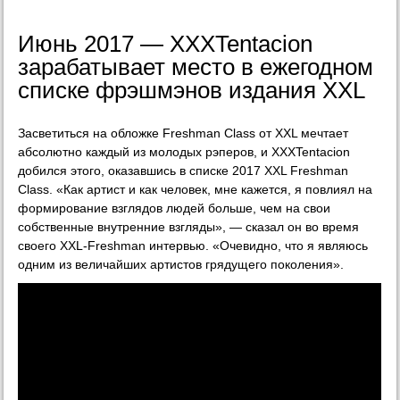
Июнь 2017 — XXXTentacion
зарабатывает место в ежегодном
списке фрэшмэнов издания XXL
Засветиться на обложке Freshman Class от XXL мечтает
абсолютно каждый из молодых рэперов, и XXXTentacion
добился этого, оказавшись в списке 2017 XXL Freshman
Class. «Как артист и как человек, мне кажется, я повлиял на
формирование взглядов людей больше, чем на свои
собственные внутренние взгляды», — сказал он во время
своего XXL-Freshman интервью. «Очевидно, что я являюсь
одним из величайших артистов грядущего поколения».