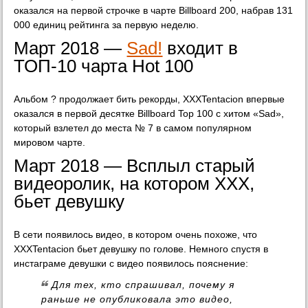
оказался на первой строчке в чарте Billboard 200, набрав 131
000 единиц рейтинга за первую неделю.
Март 2018 —
Sad!
входит в
ТОП-10 чарта Hot 100
Альбом ? продолжает бить рекорды, XXXTentacion впервые
оказался в первой десятке Billboard Top 100 с хитом «Sad»,
который взлетел до места № 7 в самом популярном
мировом чарте.
Март 2018 — Всплыл старый
видеоролик, на котором XXX,
бьет девушку
В сети появилось видео, в котором очень похоже, что
XXXTentacion бьет девушку по голове. Немного спустя в
инстаграме девушки с видео появилось пояснение:
Для тех, кто спрашивал, почему я
раньше не опубликовала это видео,