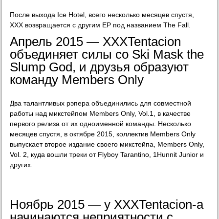
После выхода Ice Hotel, всего несколько месяцев спустя,
XXX возвращается с другим EP под названием The Fall.
Апрель 2015 — XXXTentacion
объединяет силы со Ski Mask the
Slump God, и друзья образуют
команду Members Only
Два талантливых рэпера объединились для совместной
работы над микстейпом Members Only, Vol.1, в качестве
первого релиза от их одноименной команды. Несколько
месяцев спустя, в октябре 2015, коллектив Members Only
выпускает второе издание своего микстейпа, Members Only,
Vol. 2, куда вошли треки от Flyboy Tarantino, 1Hunnit Junior и
других.
Ноябрь 2015 — у XXXTentacion-а
начинаются неприятности с