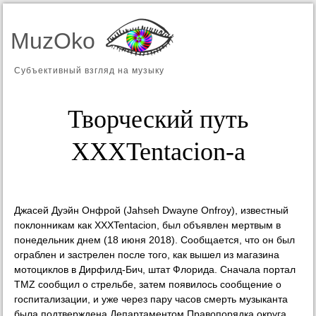
MuzOko
Субъективный взгляд на музыку
Творческий путь
XXXTentacion-а
Джасей Дуэйн Онфрой (Jahseh Dwayne Onfroy), известный
поклонникам как XXXTentacion, был объявлен мертвым в
понедельник днем (18 июня 2018). Сообщается, что он был
ограблен и застрелен после того, как вышел из магазина
мотоциклов в Дирфилд-Бич, штат Флорида. Сначала портал
TMZ сообщил о стрельбе, затем появилось сообщение о
госпитализации, и уже через пару часов смерть музыканта
была подтверждена Департаментом Правопорядка округа