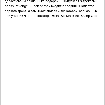
делает своим поклонника подарок — выпускает 8-трековый
релиз Revenge. «Look At Me» входит в сборник в качестве
первого трека, а замыкает список «RIP Roach», записанный
при участии частого соавтора Экса, Ski Mask the Slump God.