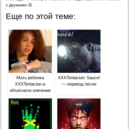
с друзьями 😉
Еще по этой теме:
Мать ребенка
XXXTentacion: Sauce!
XXXTentacion-а
— перевод песни
объяснила значение
его имени