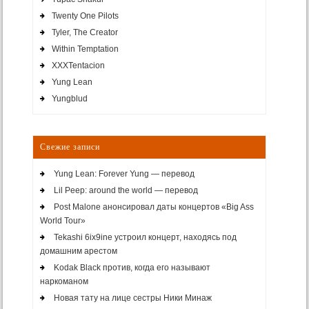
Twenty One Pilots
Tyler, The Creator
Within Temptation
XXXTentacion
Yung Lean
Yungblud
Свежие записи
Yung Lean: Forever Yung — перевод
Lil Peep: around the world — перевод
Post Malone анонсировал даты концертов «Big Ass
World Tour»
Tekashi 6ix9ine устроил концерт, находясь под
домашним арестом
Kodak Black против, когда его называют
наркоманом
Новая тату на лице сестры Ники Минаж