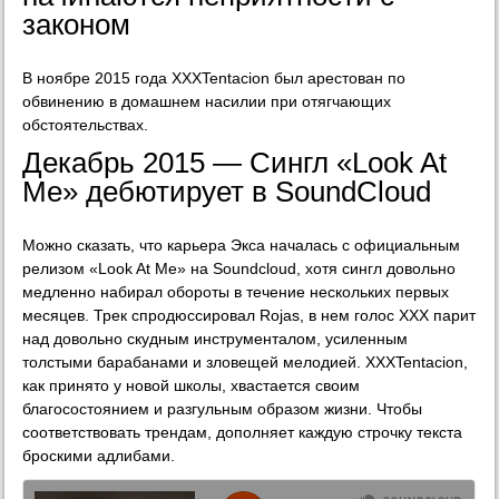
законом
В ноябре 2015 года XXXTentacion был арестован по
обвинению в домашнем насилии при отягчающих
обстоятельствах.
Декабрь 2015 — Сингл «Look At
Me» дебютирует в SoundCloud
Можно сказать, что карьера Экса началась с официальным
релизом «Look At Me» на Soundcloud, хотя сингл довольно
медленно набирал обороты в течение нескольких первых
месяцев. Трек спродюссировал Rojas, в нем голос XXX парит
над довольно скудным инструменталом, усиленным
толстыми барабанами и зловещей мелодией. XXXTentacion,
как принято у новой школы, хвастается своим
благосостоянием и разгульным образом жизни. Чтобы
соответствовать трендам, дополняет каждую строчку текста
броскими адлибами.