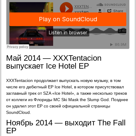
Май 2014 — XXXTentacion
выпускает Ice Hotel EP
XXXTentacion продолжает выпускать новую музыку, в том
числе его дебютный EP Ice Hotel, в котором присутствовал
заглавный трек от SZA «Ice Hotel», а также несколько треков
от коллеги из Флориды MC Ski Mask the Slump God. Позднее
он удалил этот EP со своей официальной страницы
SoundCloud.
Ноябрь 2014 — выходит The Fall
EP