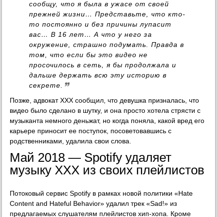
сообщу, что я была в ужасе от своей
прежней жизни… Представьте, что кто-
то постоянно и без причины лупасит
вас… В 16 лет… А что у него за
окружение, страшно подумать. Правда в
том, что если бы это видео не
просочилось в сеть, я бы продолжала и
дальше держать всю эту историю в
секрете.
Позже, адвокат XXX сообщил, что девушка призналась, что
видео было сделано в шутку, и она просто хотела стрясти с
музыканта немного деньжат, но когда поняла, какой вред его
карьере приносит ее поступок, посоветовавшись с
родственниками, удалила свои слова.
Май 2018 — Spotify удаляет
музыку XXX из своих плейлистов
Потоковый сервис Spotify в рамках новой политики «Hate
Content and Hateful Behavior» удалил трек «Sad!» из
предлагаемых слушателям плейлистов хип-хопа. Кроме