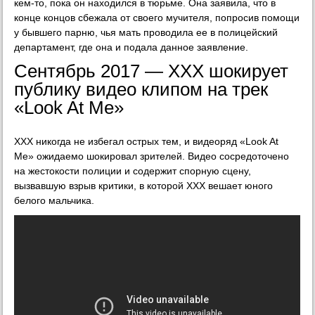
кем-то, пока он находился в тюрьме. Она заявила, что в
конце концов сбежала от своего мучителя, попросив помощи
у бывшего парню, чья мать проводила ее в полицейский
департамент, где она и подала данное заявление.
Сентябрь 2017 — XXX шокирует
публику видео клипом на трек
«Look At Me»
XXX никогда не избегал острых тем, и видеоряд «Look At
Me» ожидаемо шокировал зрителей. Видео сосредоточено
на жестокости полиции и содержит спорную сцену,
вызвавшую взрыв критики, в которой ХХХ вешает юного
белого мальчика.