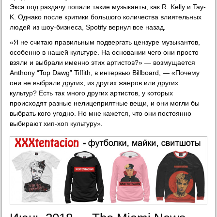
Экса под раздачу попали такие музыканты, как R. Kelly и Tay-
K. Однако после критики большого количества влиятельных
людей из шоу-бизнеса, Spotify вернул все назад.
«Я не считаю правильным подвергать цензуре музыкантов,
особенно в нашей культуре. На основании чего они просто
взяли и выбрали именно этих артистов?» — возмущается
Anthony “Top Dawg” Tiffith, в интервью Billboard, — «Почему
они не выбрали других, из других жанров или других
культур? Есть так много других артистов, у которых
происходят разные нелицеприятные вещи, и они могли бы
выбрать кого угодно. Но мне кажется, что они постоянно
выбирают хип-хоп культуру».