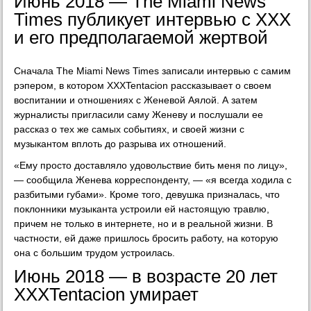
Июнь 2018 — The Miami News
Times публикует интервью с XXX
и его предполагаемой жертвой
Сначала The Miami News Times записали интервью с самим
рэпером, в котором XXXTentacion рассказывает о своем
воспитании и отношениях с Женевой Аялой. А затем
журналисты пригласили саму Женеву и послушали ее
рассказ о тех же самых событиях, и своей жизни с
музыкантом вплоть до разрыва их отношений.
«Ему просто доставляло удовольствие бить меня по лицу»,
— сообщила Женева корреспонденту, — «я всегда ходила с
разбитыми губами». Кроме того, девушка призналась, что
поклонники музыканта устроили ей настоящую травлю,
причем не только в интернете, но и в реальной жизни. В
частности, ей даже пришлось бросить работу, на которую
она с большим трудом устроилась.
Июнь 2018 — в возрасте 20 лет
XXXTentacion умирает