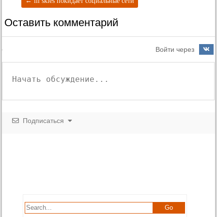
←
lil skies покидает социальные сети
Оставить комментарий
Войти через
Подписаться