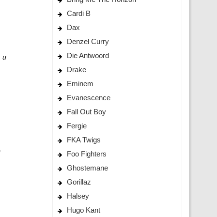
Cardi B
Dax
Denzel Curry
Die Antwoord
 и
Drake
Eminem
Evanescence
Fall Out Boy
Fergie
FKA Twigs
Foo Fighters
Ghostemane
Gorillaz
Halsey
Hugo Kant