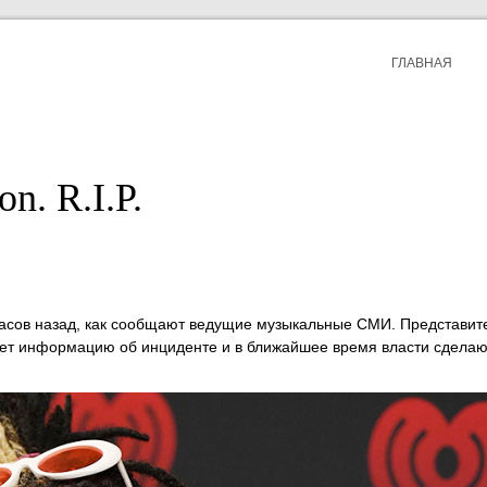
ГЛАВНАЯ
n. R.I.P.
часов назад, как сообщают ведущие музыкальные СМИ. Представит
ает информацию об инциденте и в ближайшее время власти сделаю