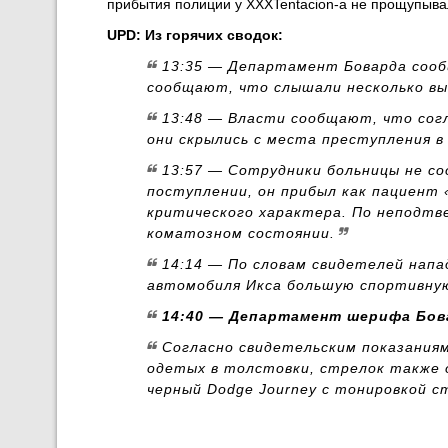
прибытия полиции у XXXTentacion-а не прощупыва
UPD: Из горячих сводок:
13:35 — Департамент Боварда сооб
сообщают, что слышали несколько вы
13:48 — Власти сообщают, что согл
они скрылись с места преступления в 
13:57 — Сотрудники больницы не со
поступлении, он прибыл как пациент 
критического характера. По неподтв
коматозном состоянии.
14:14 — По словам свидетелей напа
автомобиля Икса большую спортивную
14:40 — Департамент шерифа Бов
Согласно свидетельским показаниям
одетых в толстовки, стрелок также 
черный Dodge Journey с тонировкой с