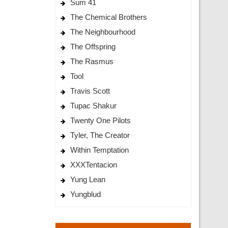
Sum 41
The Chemical Brothers
The Neighbourhood
The Offspring
The Rasmus
Tool
Travis Scott
Tupac Shakur
Twenty One Pilots
Tyler, The Creator
Within Temptation
XXXTentacion
Yung Lean
Yungblud