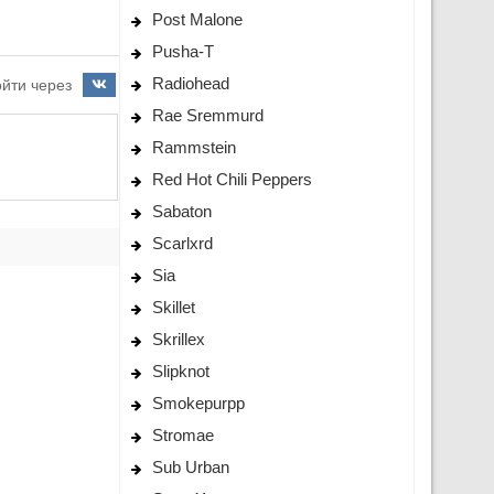
Post Malone
Pusha-T
Radiohead
йти через
Rae Sremmurd
Rammstein
Red Hot Chili Peppers
Sabaton
Scarlxrd
Sia
Skillet
Skrillex
Slipknot
Smokepurpp
Stromae
Sub Urban