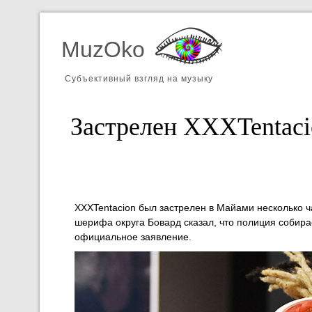
MuzOko
Субъективный взгляд на музыку
Застрелен XXXTentacio
XXXTentacion был застрелен в Майами несколько 
шерифа округа Бовард сказал, что полиция собир
официальное заявление.