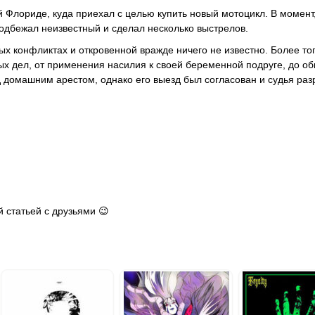
 Флориде, куда приехал с целью купить новый мотоцикл. В момент,
подбежал неизвестный и сделал несколько выстрелов.
х конфликтах и откровенной вражде ничего не известно. Более тог
ых дел, от применения насилия к своей беременной подруге, до о
д домашним арестом, однако его выезд был согласован и судья ра
 статьей с друзьями 😉