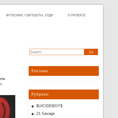
ФУТБОЛКИ, СВИТШОТЫ, ХУДИ
О ПРОЕКТЕ
Реклама
ель
т
Рубрики
$UICIDEBOY$
21 Savage