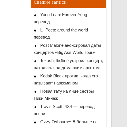
Свежие записи
Yung Lean: Forever Yung —
перевод
Lil Peep: around the world —
перевод
Post Malone анонсировал даты
концертов «Big Ass World Tour»
Tekashi 6ix9ine устроил концерт,
находясь под домашним арестом
Kodak Black против, когда его
называют наркоманом
Новая тату на лице сестры
Ники Минаж
Travis Scott: 4X4 — перевод
песни
Ozzy Osbourne: Я больше не