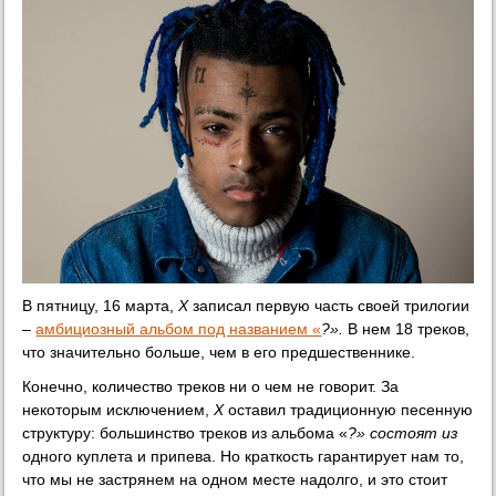
В пятницу, 16 марта,
X
записал первую часть своей трилогии
–
амбициозный альбом под названием «
?».
В нем 18 треков,
что значительно больше, чем в его предшественнике.
Конечно, количество треков ни о чем не говорит. За
некоторым исключением,
X
оставил традиционную песенную
структуру: большинство треков из альбома «
?» состоят из
одного куплета и припева. Но краткость гарантирует нам то,
что мы не застрянем на одном месте надолго, и это стоит