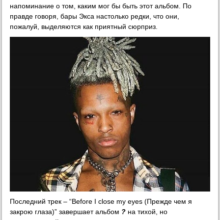
напоминание о том, каким мог бы быть этот альбом. По
правде говоря, бары Экса настолько редки, что они,
пожалуй, выделяются как приятный сюрприз.
Последний трек – “Вefore I close my eyes (Прежде чем я
закрою глаза)” завершает альбом
?
на тихой, но