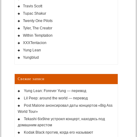
Travis Scott
Tupac Shakur
Twenty One Pilots
Tyler, The Creator
Within Temptation
XXXTentacion
Yung Lean
Yungblud
Свежие записи
Yung Lean: Forever Yung — перевод
Lil Peep: around the world — перевод
Post Malone анонсировал даты концертов «Big Ass
World Tour»
Tekashi 6ix9ine устроил концерт, находясь под
домашним арестом
Kodak Black против, когда его называют