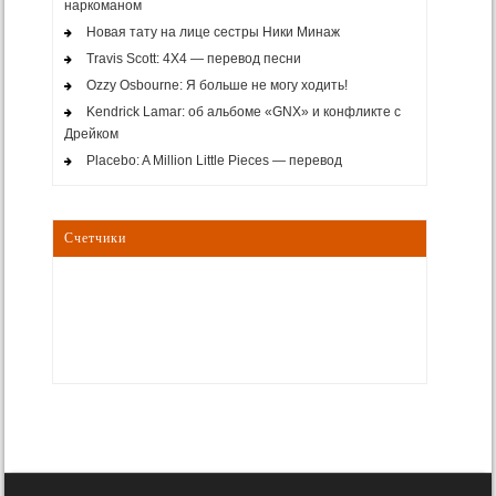
наркоманом
Новая тату на лице сестры Ники Минаж
Travis Scott: 4X4 — перевод песни
Ozzy Osbourne: Я больше не могу ходить!
Kendrick Lamar: об альбоме «GNX» и конфликте с
Дрейком
Placebo: A Million Little Pieces — перевод
Счетчики