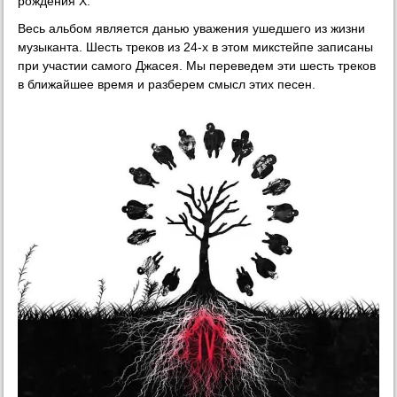
рождения X.
Весь альбом является данью уважения ушедшего из жизни
музыканта. Шесть треков из 24-х в этом микстейпе записаны
при участии самого Джасея. Мы переведем эти шесть треков
в ближайшее время и разберем смысл этих песен.