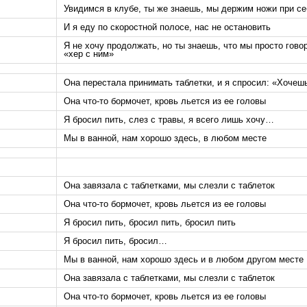
Увидимся в клубе, ты же знаешь, мы держим ножи при се
И я еду по скоростной полосе, нас не остановить
Я не хочу продолжать, но ты знаешь, что мы просто гово
«хер с ним»
Она перестала принимать таблетки, и я спросил: «Хочеш
Она что-то бормочет, кровь льется из ее головы
Я бросил пить, слез с травы, я всего лишь хочу…
Мы в ванной, нам хорошо здесь, в любом месте
Она завязала с таблетками, мы слезли с таблеток
Она что-то бормочет, кровь льется из ее головы
Я бросил пить, бросил пить, бросил пить
Я бросил пить, бросил…
Мы в ванной, нам хорошо здесь и в любом другом месте
Она завязала с таблетками, мы слезли с таблеток
Она что-то бормочет, кровь льется из ее головы