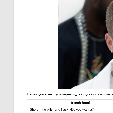
Перейдем к тексту и переводу на русский язык пес
french hotel
She off the pills, and I ask «Do you wanna?»