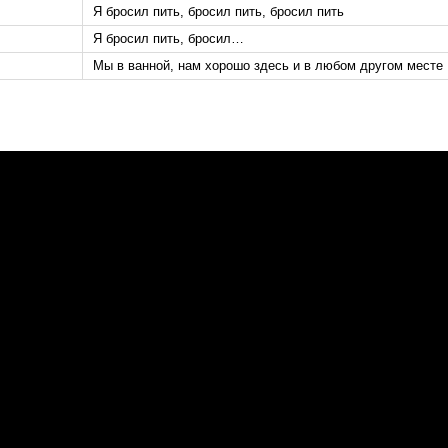
Я бросил пить, бросил пить, бросил пить
Я бросил пить, бросил…
Мы в ванной, нам хорошо здесь и в любом другом месте