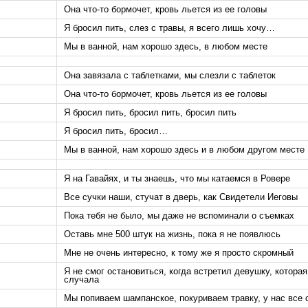
Она что-то бормочет, кровь льется из ее головы
Я бросил пить, слез с травы, я всего лишь хочу…
Мы в ванной, нам хорошо здесь, в любом месте
Она завязала с таблетками, мы слезли с таблеток
Она что-то бормочет, кровь льется из ее головы
Я бросил пить, бросил пить, бросил пить
Я бросил пить, бросил…
Мы в ванной, нам хорошо здесь и в любом другом месте
Я на Гавайях, и ты знаешь, что мы катаемся в Ровере
Все сучки наши, стучат в дверь, как Свидетели Иеговы
Пока тебя не было, мы даже не вспоминали о съемках
Оставь мне 500 штук на жизнь, пока я не появлюсь
Мне не очень интересно, к тому же я просто скромный
Я не смог остановиться, когда встретил девушку, котора
случала
Мы попиваем шампанское, покуриваем травку, у нас все 