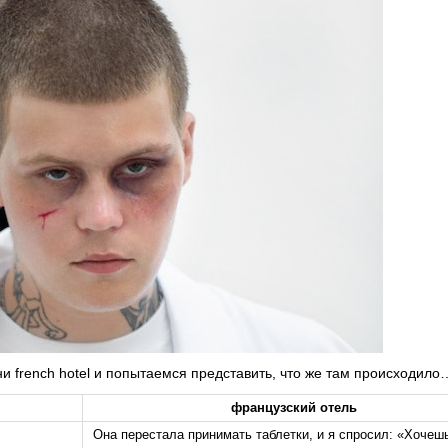
ни french hotel и попытаемся представить, что же там происходило
французский отель
Она перестала принимать таблетки, и я спросил: «Хочеш