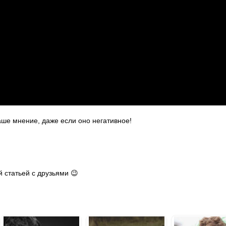
ше мнение, даже если оно негативное!
 статьей с друзьями 😉