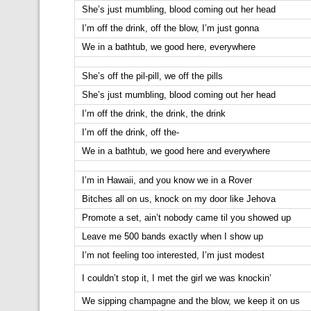
She’s just mumbling, blood coming out her head
I’m off the drink, off the blow, I’m just gonna
We in a bathtub, we good here, everywhere
She’s off the pil-pill, we off the pills
She’s just mumbling, blood coming out her head
I’m off the drink, the drink, the drink
I’m off the drink, off the-
We in a bathtub, we good here and everywhere
I’m in Hawaii, and you know we in a Rover
Bitches all on us, knock on my door like Jehova
Promote a set, ain’t nobody came til you showed up
Leave me 500 bands exactly when I show up
I’m not feeling too interested, I’m just modest
I couldn’t stop it, I met the girl we was knockin’
We sipping champagne and the blow, we keep it on us