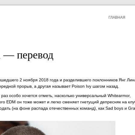
ГЛАВНАЯ
el — перевод
ышедшего 2 ноября 2018 года и разделившего поклонников Янг Лин
ередной прорыв, а другая называет Poison Ivy шагом назад.
 раз особо хочется отметь, насколько универсальный Whitearmor,
кого EDM он тоже может и легко сменяет гнетущий депресняк на кл
дать (на фоне распада отечественных команд), как Sad boys и Grav