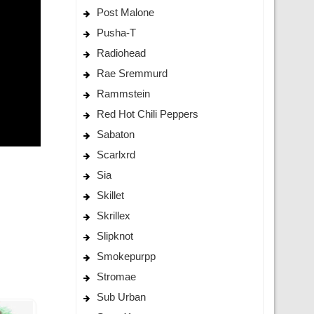
Post Malone
Pusha-T
Radiohead
Rae Sremmurd
Rammstein
Red Hot Chili Peppers
Sabaton
Scarlxrd
Sia
Skillet
Skrillex
Slipknot
Smokepurpp
Stromae
Sub Urban