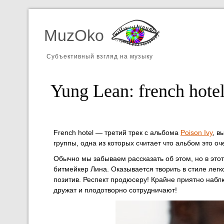
MuzOko
Субъективный взгляд на музыку
Yung Lean: ​french hot
French hotel — третий трек с альбома
Poison Ivy
, в
группы, одна из которых считает что альбом это оч
Обычно мы забываем рассказать об этом, но в этот
битмейкер Лина. Оказывается творить в стиле лег
позитив. Респект продюсеру! Крайне приятно наблю
дружат и плодотворно сотрудничают!