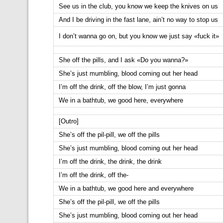
See us in the club, you know we keep the knives on us
And I be driving in the fast lane, ain’t no way to stop us
I don’t wanna go on, but you know we just say «fuck it»
She off the pills, and I ask «Do you wanna?»
She’s just mumbling, blood coming out her head
I’m off the drink, off the blow, I’m just gonna
We in a bathtub, we good here, everywhere
[Outro]
She’s off the pil-pill, we off the pills
She’s just mumbling, blood coming out her head
I’m off the drink, the drink, the drink
I’m off the drink, off the-
We in a bathtub, we good here and everywhere
She’s off the pil-pill, we off the pills
She’s just mumbling, blood coming out her head