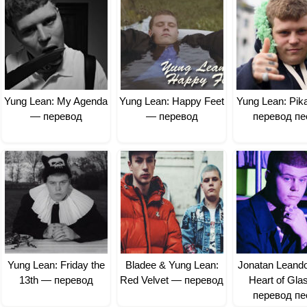
Yung Lean: My Agenda
Yung Lean: Happy Feet
Yung Lean: Pi
— перевод
— перевод
перевод пе
Yung Lean: Friday the
Bladee & Yung Lean:
Jonatan Leand
13th — перевод
Red Velvet — перевод
Heart of Gla
перевод пе