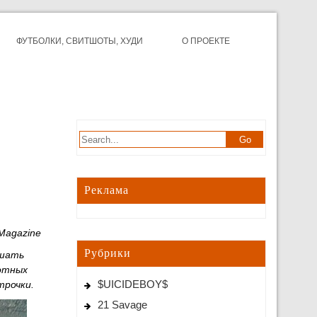
ФУТБОЛКИ, СВИТШОТЫ, ХУДИ
О ПРОЕКТЕ
Реклама
Magazine
Рубрики
ушать
лотных
$UICIDEBOY$
трочки.
21 Savage