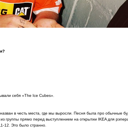
ся?
ывали себя «The Ice Cubes».
назван в честь места, где мы выросли. Песня была про обычные б
 из группы прямо перед выступлением на открытии IKEA для рэпе
11-12. Это было странно.