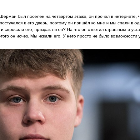
Шерман был поселен на четвёртом этаже, он прочёл в интернете, ч
о постучался в его дверь, поэтому он пришёл ко мне и мы спали в о
 и спросили его, призрак ли он? На что он ответил страшным и уст
того он исчез. Мы искали его. У него просто не было возможности у