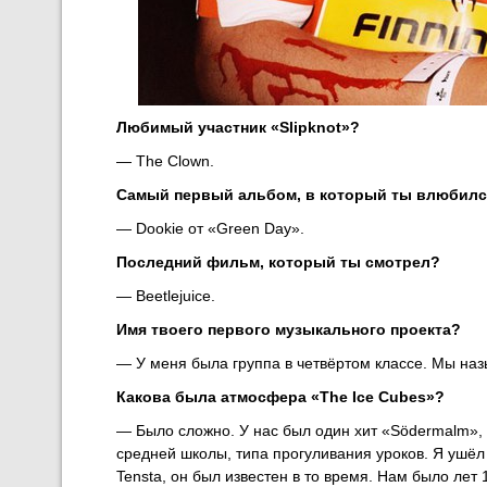
Любимый участник «Slipknot»?
— The Clown.
Самый первый альбом, в который ты влюбил
— Dookie от «Green Day».
Последний фильм, который ты смотрел?
— Beetlejuice.
Имя твоего первого музыкального проекта?
— У меня была группа в четвёртом классе. Мы наз
Какова была атмосфера «The Ice Cubes»?
— Было сложно. У нас был один хит «Södermalm», 
средней школы, типа прогуливания уроков. Я ушёл
Tensta, он был известен в то время. Нам было лет 