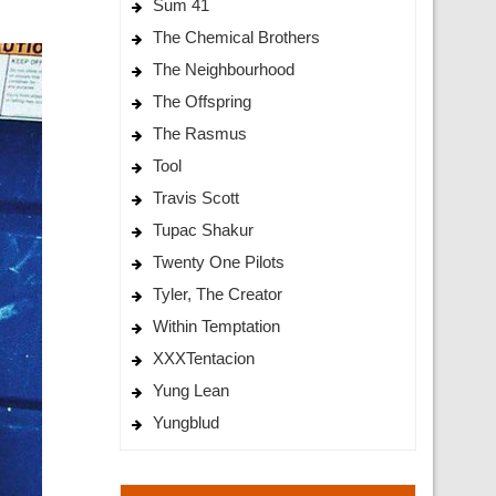
Sum 41
The Chemical Brothers
The Neighbourhood
The Offspring
The Rasmus
Tool
Travis Scott
Tupac Shakur
Twenty One Pilots
Tyler, The Creator
Within Temptation
XXXTentacion
Yung Lean
Yungblud