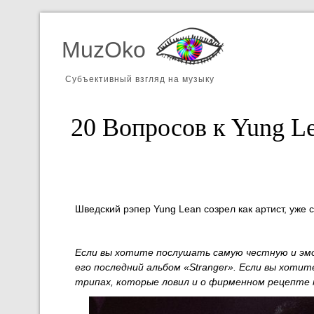
MuzOko
Субъективный взгляд на музыку
20 Вопросов к Yung L
Шведский рэпер Yung Lean созрел как артист, уже с
Если вы хотите послушать самую честную и эм
его последний альбом «Stranger». Если вы хотит
трипах, которые ловил и о фирменном рецепте 