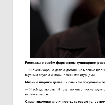
Расскажи о своём фирменном кулинарном рец
— Я очень хорошо делаю домашние мясные шарики
вкусным соусом и маринованными огурцами.
Мясные шарики делаешь сам или покупаешь г
— Я всё делаю сам. Я покупаю мясо, после кручу 
валяю в масле.
Самая знаменитая личность, которую ты встре