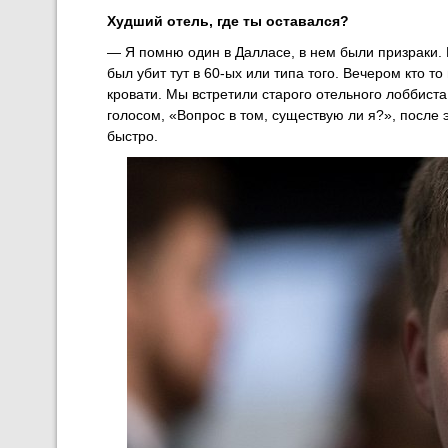
Худший отель, где ты оставался?
— Я помню один в Далласе, в нем были призраки. 
был убит тут в 60-ых или типа того. Вечером кто т
кровати. Мы встретили старого отельного лоббиста
голосом, «Вопрос в том, существую ли я?», после э
быстро.