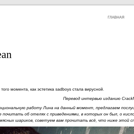
ГЛАВНАЯ
ean
 того момента, как эстетика sadboys стала вирусной.
Перевод интервью изданию Crack
оциональную работу Лина на данный момент, предлагаем посл
е почитать об отелях с приведениями, в которых он был, о кис
мясных шариков, советуем вам прочитать всё, что ниже этой с