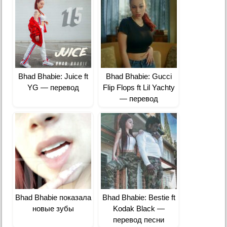
Bhad Bhabie: Juice ft
Bhad Bhabie: Gucci
YG — перевод
Flip Flops ft Lil Yachty
— перевод
Bhad Bhabie показала
Bhad Bhabie: Bestie ft
новые зубы
Kodak Black —
перевод песни