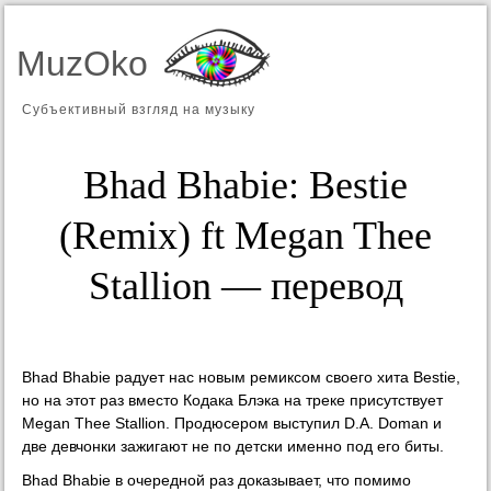
MuzOko
Субъективный взгляд на музыку
Bhad Bhabie: Bestie
(Remix) ft Megan Thee
Stallion — перевод
Bhad Bhabie радует нас новым ремиксом своего хита Bestie,
но на этот раз вместо Кодака Блэка на треке присутствует
Megan Thee Stallion. Продюсером выступил D.A. Doman и
две девчонки зажигают не по детски именно под его биты.
Bhad Bhabie в очередной раз доказывает, что помимо