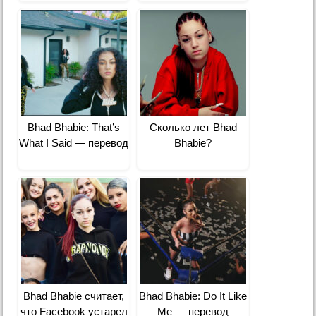
Bhad Bhabie: That’s
Сколько лет Bhad
What I Said — перевод
Bhabie?
Bhad Bhabie считает,
Bhad Bhabie: Do It Like
что Facebook устарел
Me — перевод