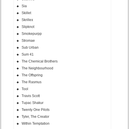
Sia
Skillet
Skrillex
Slipknot
Smokepurpp
Stromae
Sub Urban
Sum 41
The Chemical Brothers
The Neighbourhood
The Offspring
The Rasmus
Tool
Travis Scott
Tupac Shakur
Twenty One Pilots
Tyler, The Creator
Within Temptation