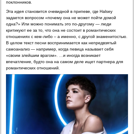
поклонников.
Эта идея становится очевидной в припеве, где Halsey
задается вопросом «почему она не может пойти домой
одна?» Или можно понимать это по-другому — люди
критикуют ее за то, что она не состоит в романтических
отношениях с кем-либо – а именно, с другой знаменитостью.
В целом текст песни воспринимается как непредвзятый
самоанализ — например, когда певица называет себя
«своим злейшим врагом». …и иногда возникает
впечатление, будто она на самом деле ищет партнера для
романтических отношений.