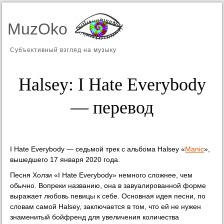
MuzOko
Субъективный взгляд на музыку
Halsey: I Hate Everybody
— перевод
I Hate Everybody — седьмой трек с альбома Halsey «
Manic
»,
вышедшего 17 января 2020 года.
Песня Холзи «I Hate Everybody» немного сложнее, чем
обычно. Вопреки названию, она в завуалированной форме
выражает любовь певицы к себе. Основная идея песни, по
словам самой Halsey, заключается в том, что ей не нужен
знаменитый бойфренд для увеличения количества