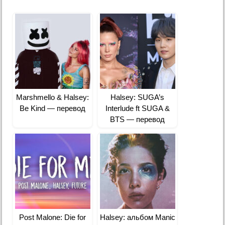
Marshmello & Halsey:
Halsey: SUGA’s
Be Kind — перевод
Interlude ft SUGA &
BTS — перевод
Post Malone: Die for
Halsey: альбом Manic