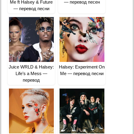
Me ft Halsey & Future
— перевод песен
— перевод песни
Juice WRLD & Halsey:
Halsey: Experiment On
Life’s a Mess —
Me — перевод песни
перевод