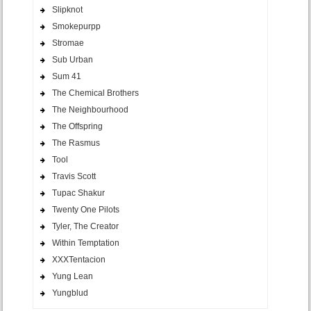
Slipknot
Smokepurpp
Stromae
Sub Urban
Sum 41
The Chemical Brothers
The Neighbourhood
The Offspring
The Rasmus
Tool
Travis Scott
Tupac Shakur
Twenty One Pilots
Tyler, The Creator
Within Temptation
XXXTentacion
Yung Lean
Yungblud