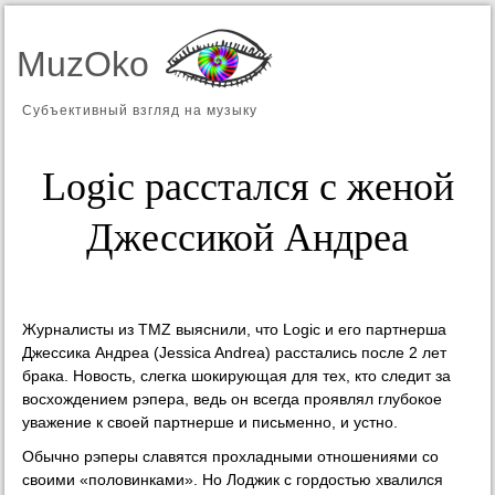
MuzOko
Субъективный взгляд на музыку
Logic расстался с женой
Джессикой Андреа
Журналисты из TMZ выяснили, что Logic и его партнерша
Джессика Андреа (Jessica Andrea) расстались после 2 лет
брака. Новость, слегка шокирующая для тех, кто следит за
восхождением рэпера, ведь он всегда проявлял глубокое
уважение к своей партнерше и письменно, и устно.
Обычно рэперы славятся прохладными отношениями со
своими «половинками». Но Лоджик с гордостью хвалился