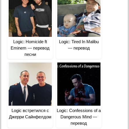
Logic: Homicide ft
Logic: Tired In Malibu
Eminem — перевод
— перевод
песни
Logic встретился с
Logic: Confessions of a
Джерри Сайнфелдом
Dangerous Mind —
перевод