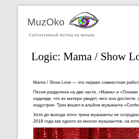
MuzOko
Субъективный взгляд на музыку
Logic: Mama / Show L
Mama / Show Love — это первая совместная работ
Песня разделена на две части, «Мама» и «Покажи 
надежде, что их матери увидят, чего они достигли, 
индустрии. Трек вошел в альбом музыканта «Confes
Хотя до выхода этого трека музыканты не сотрудн
2018 года как одного из многих музыкантов, на кот