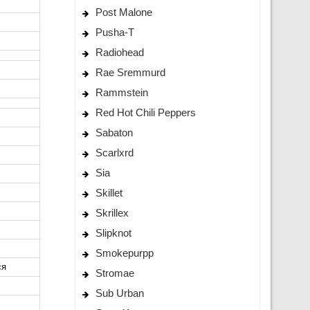
Post Malone
Pusha-T
Radiohead
Rae Sremmurd
Rammstein
Red Hot Chili Peppers
Sabaton
Scarlxrd
Sia
Skillet
Skrillex
Slipknot
Smokepurpp
ся
Stromae
Sub Urban