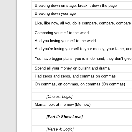
Breaking down on stage, break it down the page
Breaking down your age
Like, like now, all you do is compare, compare, compare
Comparing yourself to the world
And you losing yourself to the world
And you’re losing yourself to your money, your fame, an
You have bigger plans, you is in demand, they don’t giv
Spend all your money on bullshit and drama
Had zeros and zeros, and commas on commas
On commas, on commas, on commas (On commas)
[Chorus: Logic]
Mama, look at me now (Me now)
[Part ll: Show Love]
[Verse 4: Logic]