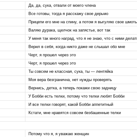
Да, да, сука, отвали от моего члена
Все готовы, тогда я расскажу свое дерьмо
Прицепи его мне на спину, а потом я выгуляю свое шмот
Валяю дурака, щелчок на запястье, вот так
У меня так много наград, что я не знаю, что с ними дела
Верил в себя, когда никто даже не слышал обо мне
Черт, я прошел через это
Черт, я прошел через это
Ты совсем не классная, сука, ты — лентяйка
Моя вера безгранична, нет нужды проверять
Вернись, детка, а теперь покажи свою задницу
У Бобби есть телки, потому что телки любят Бобби
И все телки говорят, какой Бобби аппетитный
Кстати, мне нравятся совсем безбашенные телки
Потому что я, я уважаю женщин