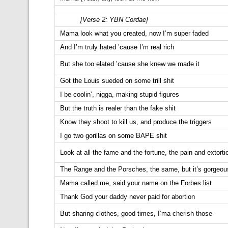
[Verse 2: YBN Cordae]
Mama look what you created, now I’m super faded
And I’m truly hated ’cause I’m real rich
But she too elated ’cause she knew we made it
Got the Louis sueded on some trill shit
I be coolin’, nigga, making stupid figures
But the truth is realer than the fake shit
Know they shoot to kill us, and produce the triggers
I go two gorillas on some BAPE shit
Look at all the fame and the fortune, the pain and extorti
The Range and the Porsches, the same, but it’s gorgeou
Mama called me, said your name on the Forbes list
Thank God your daddy never paid for abortion
But sharing clothes, good times, I’ma cherish those