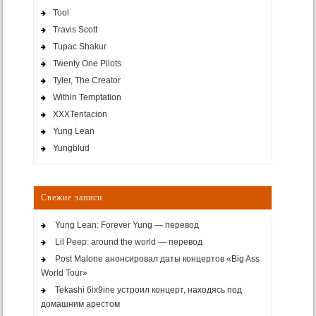
Tool
Travis Scott
Tupac Shakur
Twenty One Pilots
Tyler, The Creator
Within Temptation
XXXTentacion
Yung Lean
Yungblud
Свежие записи
Yung Lean: Forever Yung — перевод
Lil Peep: around the world — перевод
Post Malone анонсировал даты концертов «Big Ass
World Tour»
Tekashi 6ix9ine устроил концерт, находясь под
домашним арестом