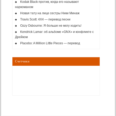
Kodak Black против, когда его называют
наркоманом
Новая тату на лице сестры Ники Минаж
Travis Scott: 4X4 — перевод песни
Ozzy Osbourne: Я больше не могу ходить!
Kendrick Lamar: об альбоме «GNX» и конфликте с
Дрейком
Placebo: A Million Little Pieces — перевод
Счетчики