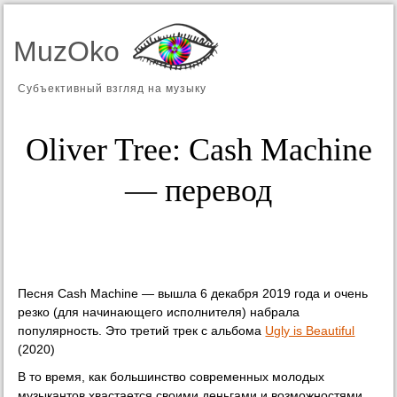
MuzOko
Субъективный взгляд на музыку
Oliver Tree: Cash Machine
— перевод
Песня Cash Machine — вышла 6 декабря 2019 года и очень
резко (для начинающего исполнителя) набрала
популярность. Это третий трек с альбома
Ugly is Beautiful
(2020)
В то время, как большинство современных молодых
музыкантов хвастается своими деньгами и возможностями,