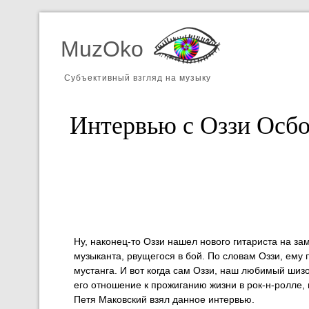
MuzOko
Субъективный взгляд на музыку
Интервью с Оззи Осб
Ну, наконец-то Оззи нашел нового гитариста на з
музыканта, рвущегося в бой. По словам Оззи, ему 
мустанга. И вот когда сам Оззи, наш любимый шизо
его отношение к прожиганию жизни в рок-н-ролле, 
Петя Маковский взял данное интервью.