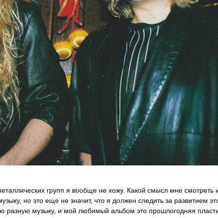
 металлических групп я вообще не хожу. Какой смысл мне смотреть 
зыку, но это еще не значит, что я должен следить за развитием эт
лю разную музыку, и мой любимый альбом это прошлогодняя пласт