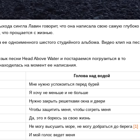
ыхода сингла Лавин говорит, что она написала свою самую глубоко
, что прощается с жизнью.
 ее одноименного шестого студийного альбома. Видео клип на пе
язык песни Head Above Water и постараемся погрузиться в то
 находилась на момент ее написания.
Голова над водой
Мне нужно успокоиться перед бурей
Я хочу не меньше и не больше
Нужно закрыть решетками окна и двери
Чтобы защитить меня, чтобы согреть меня
Да, это я борюсь за свою жизнь
Не могу высушить море, не могу добраться до берега
[1]
И мой голос ведет меня