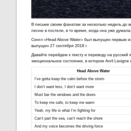
В письме своим фанатам за несколько недель до в
песню в постели, в то время, когда она уже думала
Сингл «Head Above Water» был выпущен первым из
выпущен 27 сентября 2018 г.
Давайте перейдем к тексту и переводу на русский 
эмоциональное состояние, в котором Avril Lavigne
Head Above Water
I’ve gotta keep the calm before the storm
I don’t want less, I don’t want more
Must bar the windows and the doors
To keep me safe, to keep me warm
Yeah, my life is what I’m fighting for
Can’t part the sea, can’t reach the shore
And my voice becomes the driving force