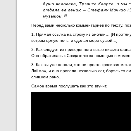
души человека, Трэвиса Кларка, и мы 
отдала ее гению – Стефану Моччио (St
музыкой.
Перед вами несколько комментариев по тексту, поз
1. Прямая ссылка на строку из Библии… [И протян
ветром целую ночь, и сделал море сушей…]
2. Как следует из приведенного выше письма фанатам
Она обратилась к Создателю за помощью в момент
3. Как вы уже поняли, это не просто красивая мета
Лайма», и она провела несколько лет, борясь со с
слишком рано…
Самое время послушать как это звучит.