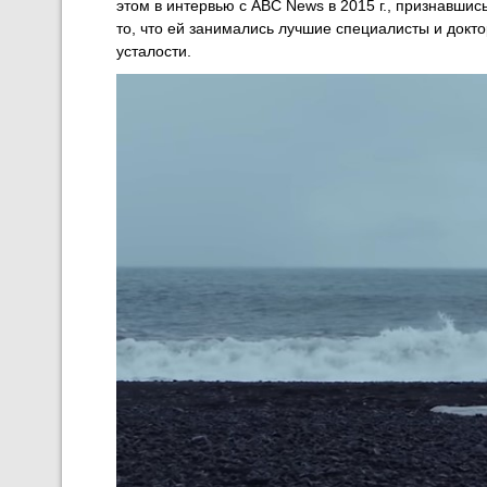
этом в интервью с ABC News в 2015 г., признавши
то, что ей занимались лучшие специалисты и докт
усталости.