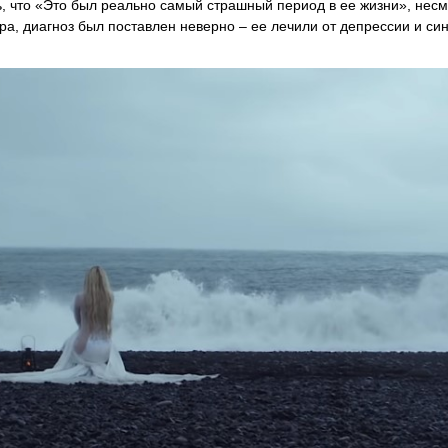
сь, что «Это был реально самый страшный период в ее жизни», нес
ора, диагноз был поставлен неверно – ее лечили от депрессии и с