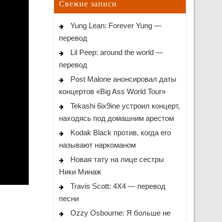
Свежие записи
Yung Lean: Forever Yung —
перевод
Lil Peep: around the world —
перевод
Post Malone анонсировал даты
концертов «Big Ass World Tour»
Tekashi 6ix9ine устроил концерт,
находясь под домашним арестом
Kodak Black против, когда его
называют наркоманом
Новая тату на лице сестры
Ники Минаж
Travis Scott: 4X4 — перевод
песни
Ozzy Osbourne: Я больше не