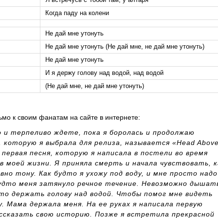
Когда паду на колени
Не дай мне утонуть
Не дай мне утонуть (Не дай мне, не дай мне утонуть)
Не дай мне утонуть
И я держу голову над водой, над водой
(Не дай мне, не дай мне утонуть)
ьмо к своим фанатам на сайте в интернете:
о и терпеливо ждете, пока я боролась и продолжаю
, которую я выбрала для релиза, называется «Head Abov
 первая песня, которую я написала в постели во время
 моей жизни. Я приняла смерть и начала чувствовать, к
вно тону. Как будто я ухожу под воду, и мне просто надо
будто меня затянуло речное течение. Невозможно дышат
то держать голову над водой. Чтобы помог мне видеть
у. Мама держала меня. На ее руках я написала первую
ассказать свою историю. Позже я встретила прекрасной