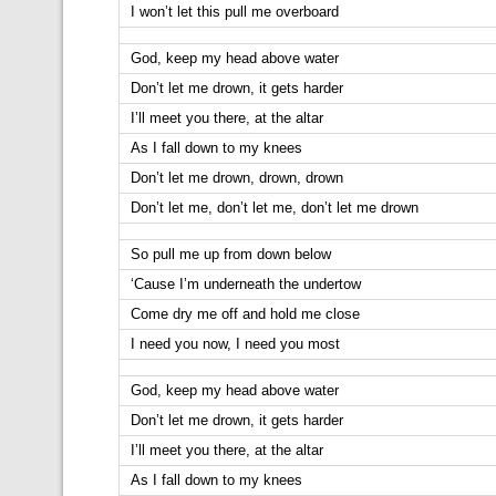
I won’t let this pull me overboard
God, keep my head above water
Don’t let me drown, it gets harder
I’ll meet you there, at the altar
As I fall down to my knees
Don’t let me drown, drown, drown
Don’t let me, don’t let me, don’t let me drown
So pull me up from down below
‘Cause I’m underneath the undertow
Come dry me off and hold me close
I need you now, I need you most
God, keep my head above water
Don’t let me drown, it gets harder
I’ll meet you there, at the altar
As I fall down to my knees