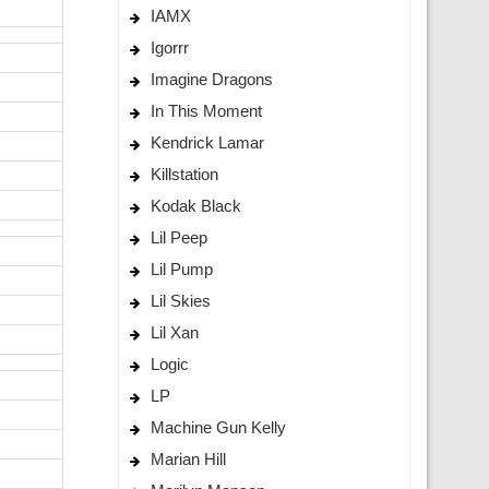
IAMX
Igorrr
Imagine Dragons
In This Moment
Kendrick Lamar
Killstation
Kodak Black
Lil Peep
Lil Pump
Lil Skies
Lil Xan
Logic
LP
Machine Gun Kelly
Marian Hill