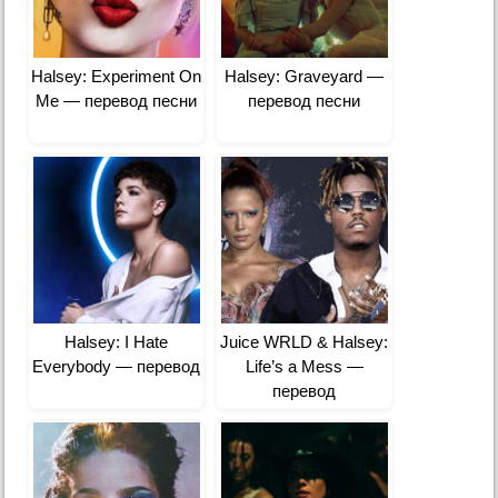
Halsey: Experiment On
Halsey: Graveyard —
Me — перевод песни
перевод песни
Halsey: I Hate
Juice WRLD & Halsey:
Everybody — перевод
Life’s a Mess —
перевод