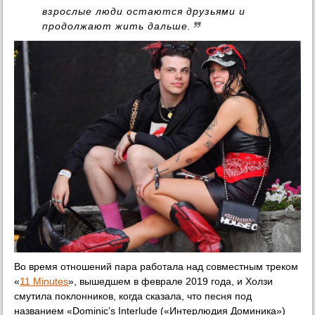
взрослые люди остаются друзьями и
продолжают жить дальше.
Во время отношений пара работала над совместным треком
«
11 Minutes
», вышедшем в феврале 2019 года, и Холзи
смутила поклонников, когда сказала, что песня под
названием «Dominic’s Interlude («Интерлюдия Доминика»)