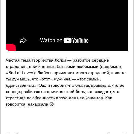
Частая тема творчества Холзи — разбитое сердце и
страдания, причиненные бывшими любимыми (например,
«Bad at Love»). Любовь причиняет много страданий, и часто
ты думаешь, что «этот» мужчина — «тот самый,
единственный». Эшли говорит, что она так привыкла, что её
сердце разбивают и причиняют ей боль, что ожидает, что
страстная влюбленность плохо для нее кончится. Как
говорится, накаркала 🙁