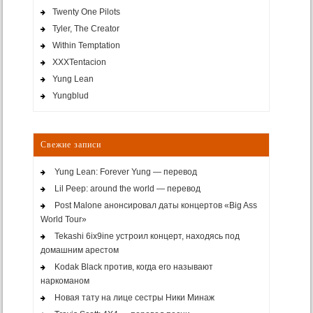
Twenty One Pilots
Tyler, The Creator
Within Temptation
XXXTentacion
Yung Lean
Yungblud
Свежие записи
Yung Lean: Forever Yung — перевод
Lil Peep: around the world — перевод
Post Malone анонсировал даты концертов «Big Ass
World Tour»
Tekashi 6ix9ine устроил концерт, находясь под
домашним арестом
Kodak Black против, когда его называют
наркоманом
Новая тату на лице сестры Ники Минаж