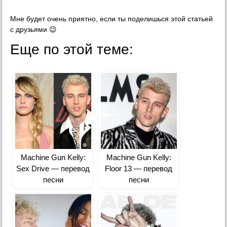
Мне будет очень приятно, если ты поделишься этой статьей
с друзьями 😉
Еще по этой теме:
Machine Gun Kelly:
Machine Gun Kelly:
Sex Drive — перевод
Floor 13 — перевод
песни
песни