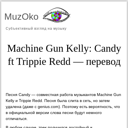
MuzOko
Субъективный взгляд на музыку
Machine Gun Kelly: Candy
ft Trippie Redd — перевод
Песня Candy — совместная работа музыкантов Machine Gun
Kelly и Trippie Redd. Песня была слита в сеть, но затем
удалена (даже с genius.com). Поэтому есть вероятность, что
в официальной версии слова песни будут немного
отличаться.
В любом случае, трек получился достойный и