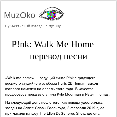
MuzOko
Субъективный взгляд на музыку
P!nk: Walk Me Home —
перевод песни
«Walk me home» — ведущий сингл P!nk с грядущего
восьмого студийного альбома Hurts 2B Human, выход
которого намечен на апрель этого года. В качестве
продюсеров трека выступили Kyle Moorman и Peter Thomas.
На следующий день после того, как певица удостоилась
звезды на Аллее Славы Голливуда, 5 февраля 2019 г., ее
пригласили на шоу The Ellen DeGeneres Show, где она