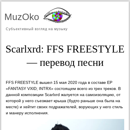
MuzOko
Субъективный взгляд на музыку
Scarlxrd: FFS FREESTYLE
— перевод песни
FFS FREESTYLE вышел 15 мая 2020 года в составе EP
«FANTASY VXID; INTRX» состоящем всего из трех треков. В
данной композиции Scarlxrd жалуется на самоизоляцию, от
которой у него съезжает крыша (будто раньше она была на
месте) и хейтит своих подражателей, ворующих у него стиль
и манеру исполнения.