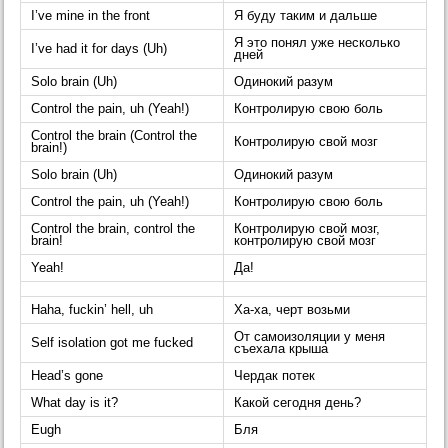
I’ve mine in the front
Я буду таким и дальше
Я это понял уже несколько
I’ve had it for days (Uh)
дней
Solo brain (Uh)
Одинокий разум
Control the pain, uh (Yeah!)
Контролирую свою боль
Control the brain (Control the
Контролирую свой мозг
brain!)
Solo brain (Uh)
Одинокий разум
Control the pain, uh (Yeah!)
Контролирую свою боль
Control the brain, control the
Контролирую свой мозг,
brain!
контролирую свой мозг
Yeah!
Да!
Haha, fuckin’ hell, uh
Ха-ха, черт возьми
От самоизоляции у меня
Self isolation got me fucked
съехала крыша
Head’s gone
Чердак потек
What day is it?
Какой сегодня день?
Eugh
Бля