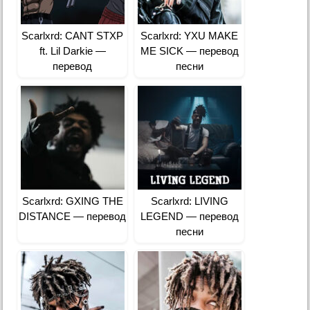
Scarlxrd: CANT STXP
Scarlxrd: YXU MAKE
ft. Lil Darkie —
ME SICK — перевод
перевод
песни
Scarlxrd: GXING THE
Scarlxrd: LIVING
DISTANCE — перевод
LEGEND — перевод
песни