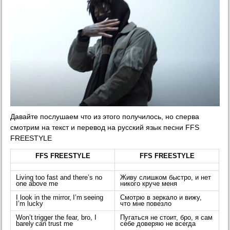
Давайте послушаем что из этого получилось, но сперва
смотрим на текст и перевод на русский язык песни FFS
FREESTYLE
FFS FREESTYLE
FFS FREESTYLE
Living too fast and there’s no
Живу слишком быстро, и нет
one above me
никого круче меня
I look in the mirror, I’m seeing
Смотрю в зеркало и вижу,
I’m lucky
что мне повезло
Won’t trigger the fear, bro, I
Пугаться не стоит, бро, я сам
barely can trust me
себе доверяю не всегда