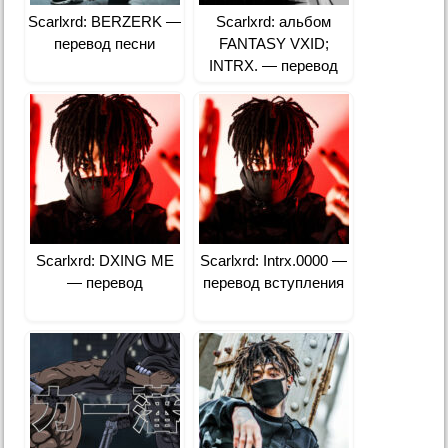
Scarlxrd: BERZERK —
Scarlxrd: альбом
перевод песни
FANTASY VXID;
INTRX. — перевод
всех песен
Scarlxrd: DXING ME
Scarlxrd: Intrx.0000 —
— перевод
перевод вступления