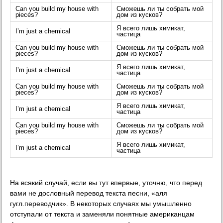
Can you build my house with
Сможешь ли ты собрать мой
pieces?
дом из кусков?
Я всего лишь химикат,
I’m just a chemical
частица
Can you build my house with
Сможешь ли ты собрать мой
pieces?
дом из кусков?
Я всего лишь химикат,
I’m just a chemical
частица
Can you build my house with
Сможешь ли ты собрать мой
pieces?
дом из кусков?
Я всего лишь химикат,
I’m just a chemical
частица
Can you build my house with
Сможешь ли ты собрать мой
pieces?
дом из кусков?
Я всего лишь химикат,
I’m just a chemical
частица
На всякий случай, если вы тут впервые, уточню, что перед
вами не дословный перевод текста песни, «аля
гугл.переводчик». В некоторых случаях мы умышленно
отступали от текста и заменяли понятные американцам