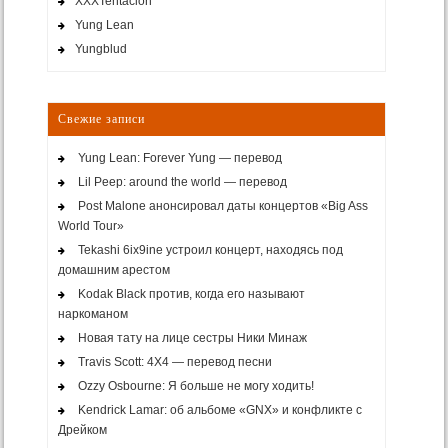
XXXTentacion
Yung Lean
Yungblud
Свежие записи
Yung Lean: Forever Yung — перевод
Lil Peep: around the world — перевод
Post Malone анонсировал даты концертов «Big Ass
World Tour»
Tekashi 6ix9ine устроил концерт, находясь под
домашним арестом
Kodak Black против, когда его называют
наркоманом
Новая тату на лице сестры Ники Минаж
Travis Scott: 4X4 — перевод песни
Ozzy Osbourne: Я больше не могу ходить!
Kendrick Lamar: об альбоме «GNX» и конфликте с
Дрейком