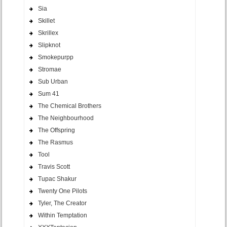
Sia
Skillet
Skrillex
Slipknot
Smokepurpp
Stromae
Sub Urban
Sum 41
The Chemical Brothers
The Neighbourhood
The Offspring
The Rasmus
Tool
Travis Scott
Tupac Shakur
Twenty One Pilots
Tyler, The Creator
Within Temptation