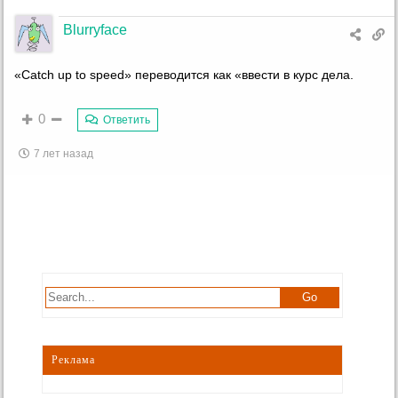
Blurryface
«Сatch up to speed» переводится как «ввести в курс дела.
0
Ответить
7 лет назад
Реклама