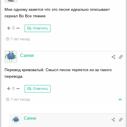
Мне одному кажется что это песня идеально описывает
сериал Во Все тяжкие
0
Ответить
7 лет назад
Санни
Перевод кривоватый. Смысл песни теряется из-за такого
перевода.
0
Ответить
7 лет назад
Санни