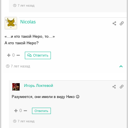
7 лет назад
Nicolas
«…и кто такой Неро, то…»
А кто такой Неро?
0
Ответить
7 лет назад
Игорь Локтевой
Разумеется, они имели в виду Нико 😉
0
Ответить
7 лет назад