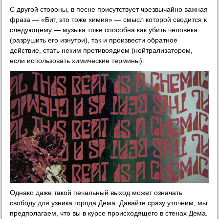
С другой стороны, в песне присутствует чрезвычайно важная
фраза — «Бит, это тоже химия» — смысл которой сводится к
следующему — музыка тоже способна как убить человека
(разрушить его изнутри), так и произвести обратное
действие, стать неким противоядием (нейтрализатором,
если использовать химические термины).
Однако даже такой печальный выход может означать
свободу для узника города Дема. Давайте сразу уточним, мы
предполагаем, что вы в курсе происходящего в стенах Дема.