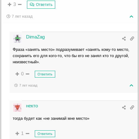
3
Ответить
7 лет назад
DimaZag
Фраза «занять место» подразумевает «занять кому-то место,
сохранить его для кого-то, что бы его не занял кто то другой,
неизвестный».
0
Ответить
7 лет назад
некто
тогда будет как «не занимай мне место»
1
Ответить