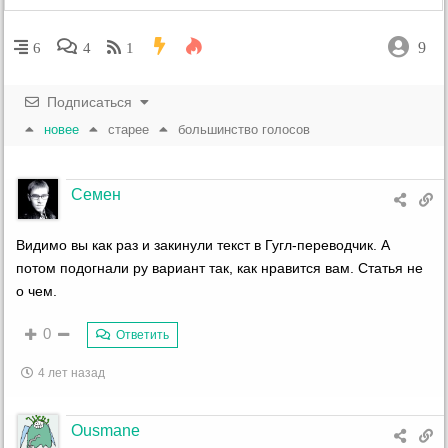
9
6
4
1
Подписаться
новее
старее
большинство голосов
Семен
Видимо вы как раз и закинули текст в Гугл-переводчик. А
потом подогнали ру вариант так, как нравится вам. Статья не
о чем.
0
Ответить
4 лет назад
Ousmane