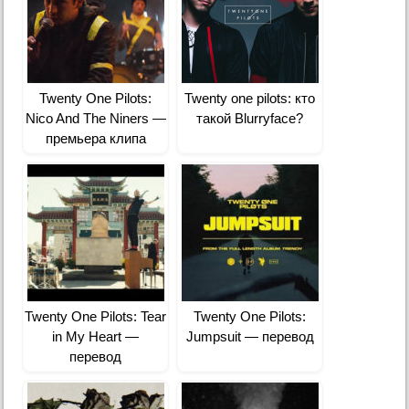
Twenty One Pilots:
Twenty one pilots: кто
Nico And The Niners —
такой Blurryface?
премьера клипа
Twenty One Pilots: Tear
Twenty One Pilots:
in My Heart —
Jumpsuit — перевод
перевод