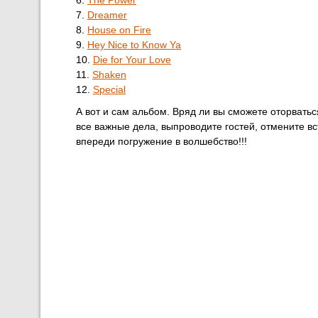
7.
Dreamer
8.
House on Fire
9.
Hey Nice to Know Ya
10.
Die for Your Love
11.
Shaken
12.
Special
А вот и сам альбом. Вряд ли вы сможете оторватьс
все важные дела, выпроводите гостей, отмените в
впереди погружение в волшебство!!!