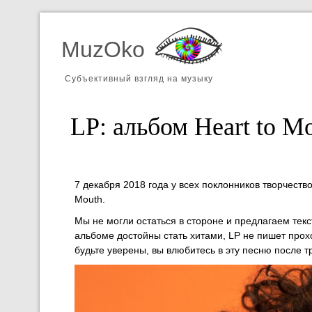
MuzOko
Субъективный взгляд на музыку
LP: альбом Heart to M
7 декабря 2018 года у всех поклонников творчест
Mouth.
Мы не могли остаться в стороне и предлагаем текст
альбоме достойны стать хитами, LP не пишет прохо
будьте уверены, вы влюбитесь в эту песню после 