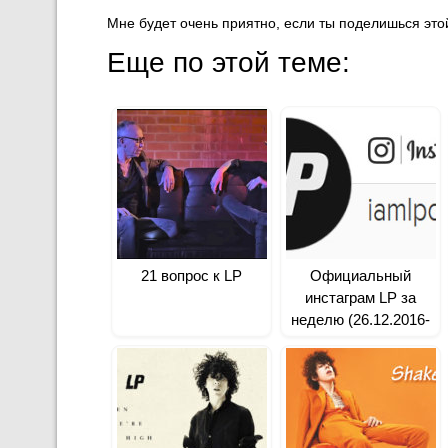
Мне будет очень приятно, если ты поделишься этой
Еще по этой теме:
21 вопрос к LP
Официальный
инстаграм LP за
неделю (26.12.2016-
01.01.2017)