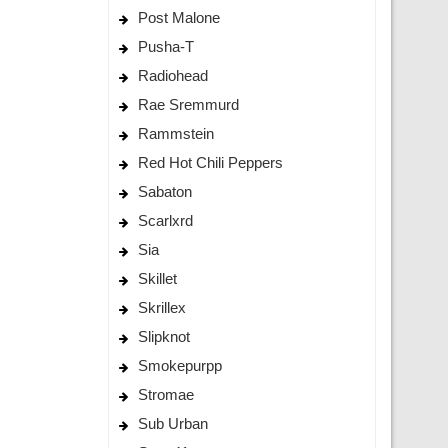
Post Malone
Pusha-T
Radiohead
Rae Sremmurd
Rammstein
Red Hot Chili Peppers
Sabaton
Scarlxrd
Sia
Skillet
Skrillex
Slipknot
Smokepurpp
Stromae
Sub Urban