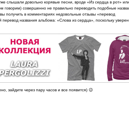
уже слышали довольно корявые песни, вроде «Из сердца в рот» ил
том говорим) совершенно не правильно переводить подобные назва
товы получить в комментариях недовольные отзывы «перевод
 перевод названия альбома: «Слова из сердца», поскольку уверен
но, зайдите через пару часов и все появится) 😉