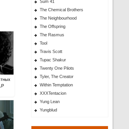
Sum 41
The Chemical Brothers
The Neighbourhood
The Offspring
The Rasmus
Tool
Travis Scott
Tupac Shakur
Twenty One Pilots
Tyler, The Creator
стных
Within Temptation
LP
XXXTentacion
Yung Lean
Yungblud