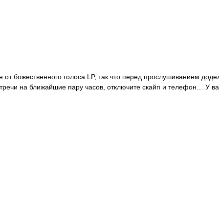
я от божественного голоса LP, так что перед прослушиванием доде
стречи на ближайшие пару часов, отключите скайп и телефон… У ва